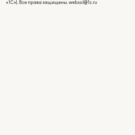
«1С»). Все права защищены.
websol@1c.ru