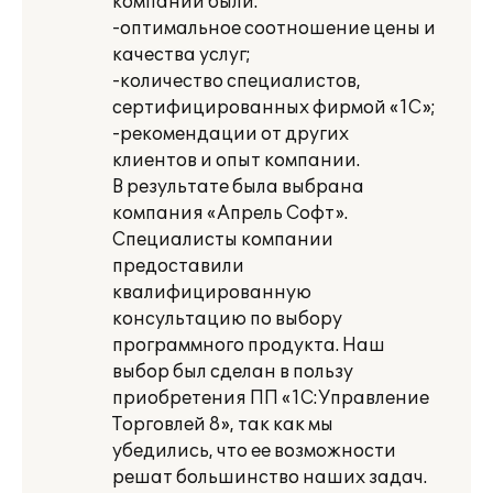
компании были:
-оптимальное соотношение цены и
качества услуг;
-количество специалистов,
сертифицированных фирмой «1С»;
-рекомендации от других
клиентов и опыт компании.
В результате была выбрана
компания «Апрель Софт».
Специалисты компании
предоставили
квалифицированную
консультацию по выбору
программного продукта. Наш
выбор был сделан в пользу
приобретения ПП «1С:Управление
Торговлей 8», так как мы
убедились, что ее возможности
решат большинство наших задач.