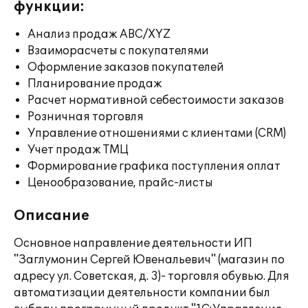
функции:
Анализ продаж ABC/XYZ
Взаиморасчеты с покупателями
Оформление заказов покупателей
Планирование продаж
Расчет нормативной себестоимости заказов
Розничная торговля
Управление отношениями с клиентами (CRM)
Учет продаж ТМЦ
Формирование графика поступления оплат
Ценообразование, прайс-листы
Описание
Основное направление деятельности ИП
"Заглумонин Сергей Ювенальевич" (магазин по
адресу ул. Советская, д. 3)- торговля обувью. Для
автоматизации деятельности компании был