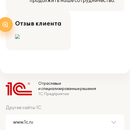
продолжить наше сотрудничество.
Отзыв клиента
Отраслевые
и специализированные решения
1С:Предприятие
Другие сайты 1С