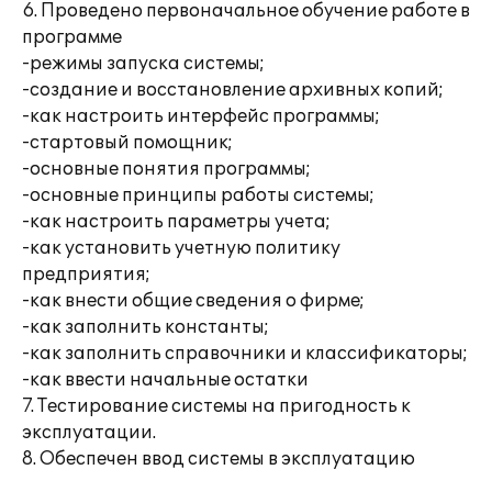
6. Проведено первоначальное обучение работе в
программе
-режимы запуска системы;
-создание и восстановление архивных копий;
-как настроить интерфейс программы;
-стартовый помощник;
-основные понятия программы;
-основные принципы работы системы;
-как настроить параметры учета;
-как установить учетную политику
предприятия;
-как внести общие сведения о фирме;
-как заполнить константы;
-как заполнить справочники и классификаторы;
-как ввести начальные остатки
7. Тестирование системы на пригодность к
эксплуатации.
8. Обеспечен ввод системы в эксплуатацию