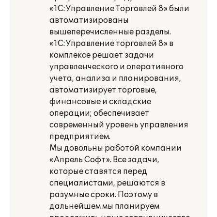
«1С:Управление Торговлей 8» были
автоматизированы
вышеперечисленные разделы.
«1С:Управление торговлей 8» в
комплексе решает задачи
управленческого и оперативного
учета, анализа и планирования,
автоматизирует торговые,
финансовые и складские
операции; обеспечивает
современный уровень управления
предприятием.
Мы довольны работой компании
«Апрель Софт». Все задачи,
которые ставятся пе­ред
специалистами, решаются в
разумные сроки. Поэтому в
дальнейшем мы плани­руем