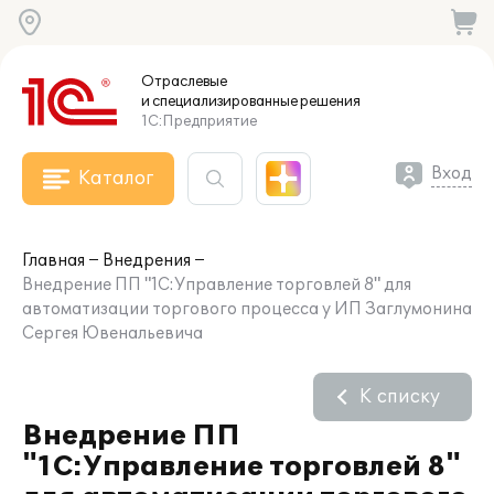
Отраслевые
и специализированные
решения
1С:Предприятие
Вход
Каталог
Главная
Внедрения
Внедрение ПП "1С:Управление торговлей 8" для
автоматизации торгового процесса у ИП Заглумонина
Сергея Ювенальевича
К списку
Внедрение ПП
"1С:Управление торговлей 8"