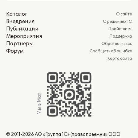
Каталог
О сайте
Внедрения
О решениях 1С
Публикации
Прайс-лист
Мероприятия
Поддержка
Партнеры
Обратная связь
Форум
Сообщить об ошибке
Карта сайта
Мы в Max
© 2011-2026 АО «Группа 1С» (правопреемник ООО