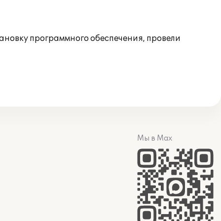
ановку программного обеспечения, провели
Мы в Max