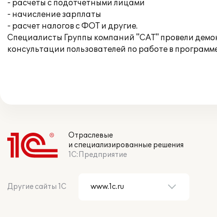
- расчеты с подотчетными лицами
- начисление зарплаты
- расчет налогов с ФОТ и другие.
Специалисты Группы компаний "САТ" провели демо
консультации пользователей по работе в программе
Отраслевые
и специализированные решения
1С:Предприятие
Другие сайты 1С