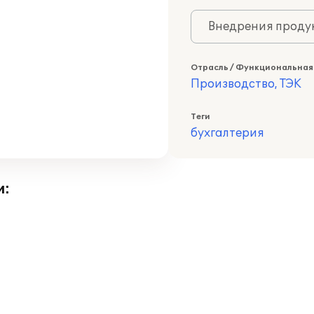
Внедрения продук
Отрасль / Функциональная
Производство, ТЭК
Теги
бухгалтерия
и: