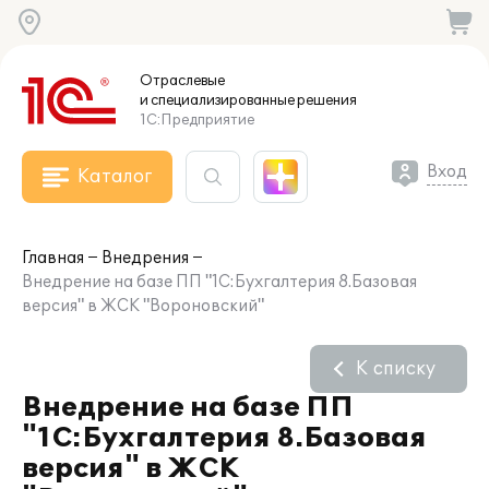
Отраслевые
и специализированные
решения
1С:Предприятие
Вход
Каталог
Главная
Внедрения
Внедрение на базе ПП "1С:Бухгалтерия 8.Базовая
версия" в ЖСК "Вороновский"
К списку
Внедрение на базе ПП
"1С:Бухгалтерия 8.Базовая
версия" в ЖСК