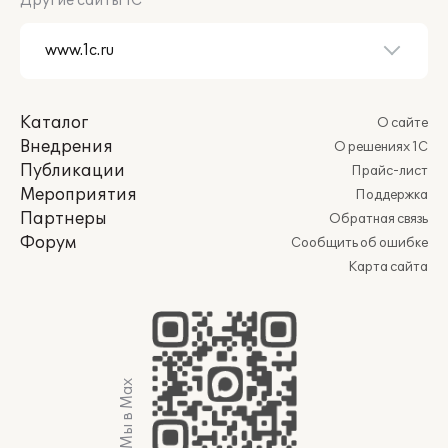
Другие сайты 1С
Каталог
О сайте
Внедрения
О решениях 1С
Публикации
Прайс-лист
Мероприятия
Поддержка
Партнеры
Обратная связь
Форум
Сообщить об ошибке
Карта сайта
Мы в Max