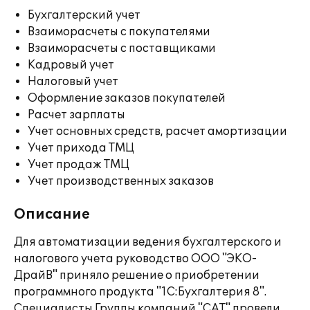
Бухгалтерский учет
Взаиморасчеты с покупателями
Взаиморасчеты с поставщиками
Кадровый учет
Налоговый учет
Оформление заказов покупателей
Расчет зарплаты
Учет основных средств, расчет амортизации
Учет прихода ТМЦ
Учет продаж ТМЦ
Учет производственных заказов
Описание
Для автоматизации ведения бухгалтерского и
налогового учета руководство ООО "ЭКО-
ДрайВ" приняло решение о приобретении
программного продукта "1С:Бухгалтерия 8".
Специалисты Группы компаний "САТ" провели