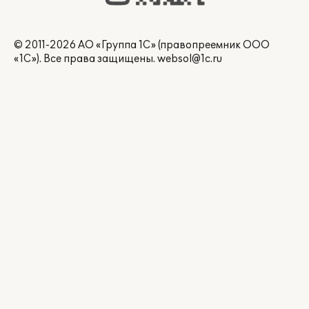
© 2011-2026 АО «Группа 1С» (правопреемник ООО
«1С»). Все права защищены.
websol@1c.ru