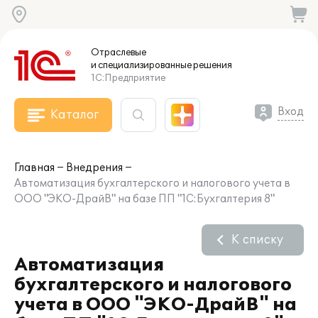
Отраслевые
и специализированные
решения
1С:Предприятие
Вход
Каталог
Главная
Внедрения
Автоматизация бухгалтерского и налогового учета в
ООО "ЭКО-ДрайВ" на базе ПП "1С:Бухгалтерия 8"
К списку
Автоматизация
бухгалтерского и налогового
учета в ООО "ЭКО-ДрайВ" на