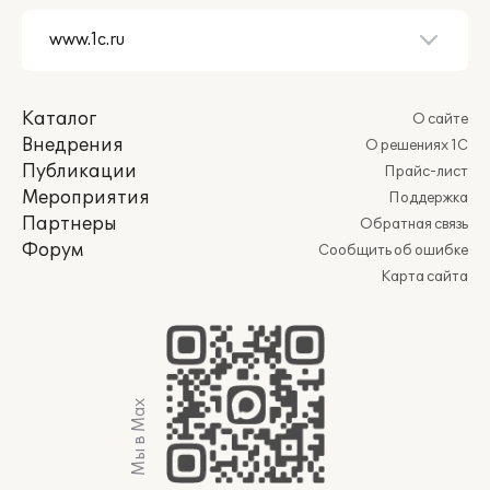
Каталог
О сайте
Внедрения
О решениях 1С
Публикации
Прайс-лист
Мероприятия
Поддержка
Партнеры
Обратная связь
Форум
Сообщить об ошибке
Карта сайта
Мы в Max