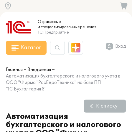
Отраслевые
и специализированные
решения
1С:Предприятие
Вход
Каталог
Главная
Внедрения
Автоматизация бухгалтерского и налогового учета в
ООО "Фирма "РосЕвроТехника" на базе ПП
"1С:Бухгалтерия 8"
К списку
Автоматизация
бухгалтерского и налогового