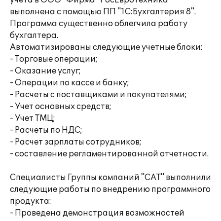
учета в ООО "Фирма "РосЕвроТехника"
выполнена с помощью ПП "1С:Бухгалтерия 8".
Программа существенно облегчила работу
бухгалтера.
Автоматизированы следующие учетные блоки:
- Торговые операции;
- Оказание услуг;
- Операции по кассе и банку;
- Расчеты с поставщиками и покупателями;
- Учет основных средств;
- Учет ТМЦ;
- Расчеты по НДС;
- Расчет зарплаты сотрудников;
- составление регламентированной отчетности.
Специалисты Группы компаний "САТ" выполнили
следующие работы по внедрению программного
продукта:
- Проведена демонстрация возможностей