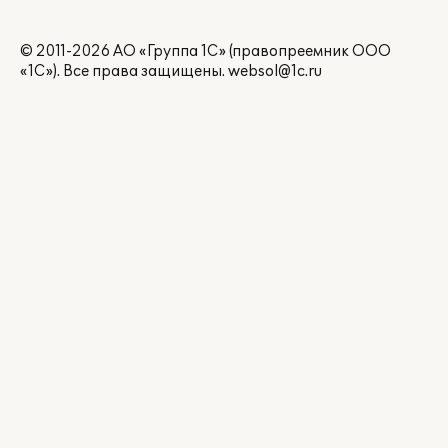
© 2011-2026 АО «Группа 1С» (правопреемник ООО
«1С»). Все права защищены.
websol@1c.ru