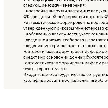
следующие задачи внедрения:
- настройка выгрузки платежных поручени
ФК) для дальнейшей передачи в органы Ф
- автоматическое формирование проводо
утвержденную приказом Министерства фи
- добавлению возможности учета основны
- создание документооборота и соответс
- ведению материальных запасов по парт
-автоматическое формирование форм ре
средств на основании данных бухгалтерс
-автоматическое формирование форм ре
бухгалтерского учета.
В ходе нашего сотрудничества сотрудни
квалифицированные специалисты в облас