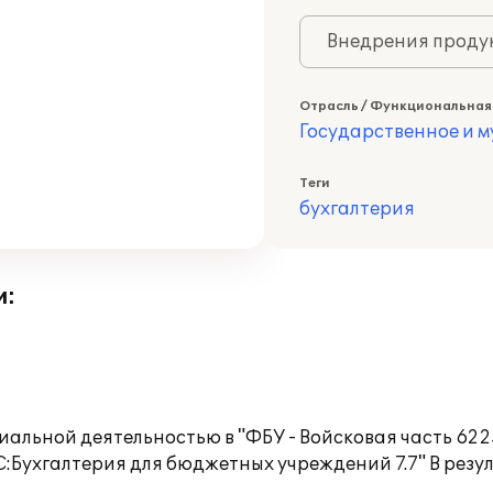
Внедрения продук
Отрасль / Функциональная
Государственное и 
Теги
бухгалтерия
и:
иальной деятельностью в "ФБУ - Войсковая часть 62
С:Бухгалтерия для бюджетных учреждений 7.7" В резу