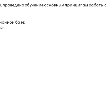
, проведено обучение основным принципам работы с
ионной базе;
й;
;