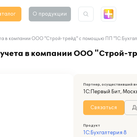
аталог
О продукции
та в компании ООО "Строй-трейд" с помощью ПП "1С:Бухгал
 учета в компании ООО "Строй-т
Партнер, осуществивший в
1С:Первый Бит, Москв
Связаться
Д
Продукт
1С:Бухгалтерия 8