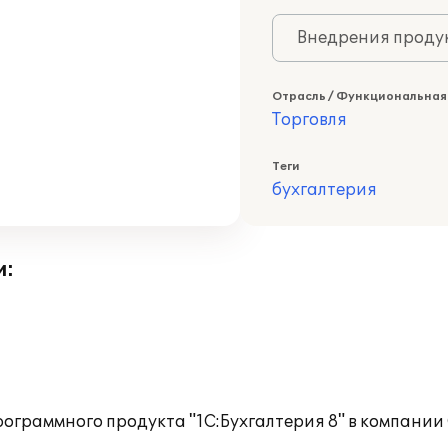
Внедрения продук
Отрасль / Функциональная
Торговля
Теги
бухгалтерия
и:
ограммного продукта "1С:Бухгалтерия 8" в компании