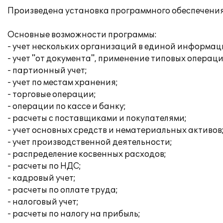
Произведена установка программного обеспечения
Основные возможности программы:
- учет нескольких организаций в единой информац
- учет "от документа", применение типовых операци
- партионный учет;
- учет по местам хранения;
- торговые операции;
- операции по кассе и банку;
- расчеты с поставщиками и покупателями;
- учет основных средств и нематериальных активов
- учет производственной деятельности;
- распределение косвенных расходов;
- расчеты по НДС;
- кадровый учет;
- расчеты по оплате труда;
- налоговый учет;
- расчеты по налогу на прибыль;