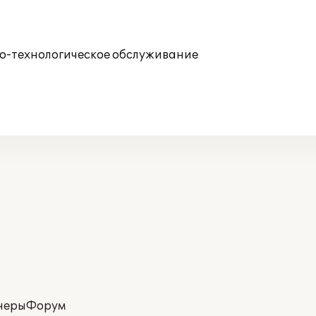
о-технологическое обслуживание
неры
Форум