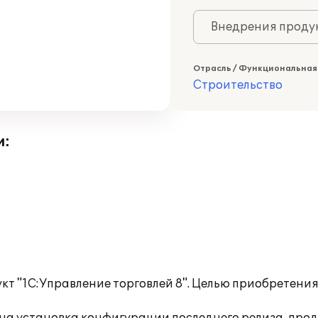
Внедрения продук
Отрасль / Функциональная
Строительство
и:
т "1С:Управление торговлей 8". Целью приобретени