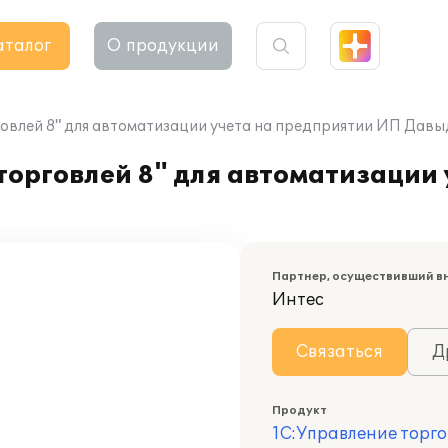
аталог
О продукции
овлей 8" для автоматизации учета на предприятии ИП Дав
орговлей 8" для автоматизации 
Партнер, осуществивший в
Интес
Связаться
Д
Продукт
1С:Управление торго