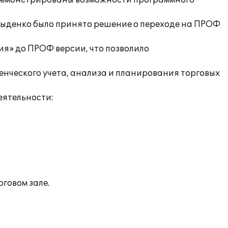
одемонстрированы возможности программного
авыденко было принято решение о переходе на ПРОФ
ия» до ПРОФ версии, что позволило
ленческого учета, анализа и планирования торговых
еятельности:
говом зале.