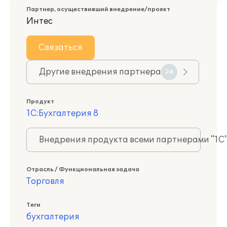
Партнер, осуществивший внедрение/проект
Интес
Связаться
Другие внедрения партнера
26
Продукт
1С:Бухгалтерия 8
Внедрения продукта всеми партнерами "1С
Отрасль / Функциональная задача
Торговля
Теги
бухгалтерия