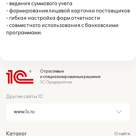
- ведения суммового учета
- формирование лицевой карточки поставщиков
- гибкая настройка форм отчетности
- совместного использования с банковскими
программами.
Отраслевые
и специализированные решения
1С:Предприятие
Другие сайты 1С
Каталог
О сайте