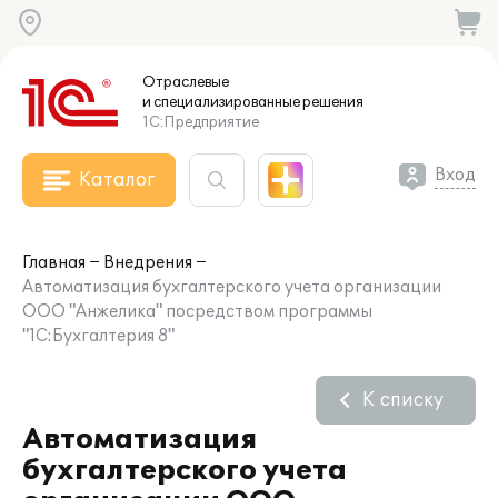
Отраслевые
и специализированные
решения
1С:Предприятие
Вход
Каталог
Главная
Внедрения
Автоматизация бухгалтерского учета организации
ООО "Анжелика" посредством программы
"1С:Бухгалтерия 8"
К списку
Автоматизация
бухгалтерского учета