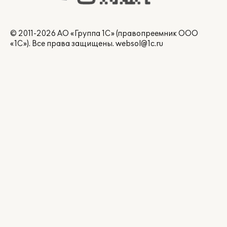
© 2011-2026 АО «Группа 1С» (правопреемник ООО
«1С»). Все права защищены.
websol@1c.ru