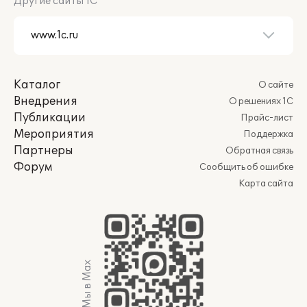
Другие сайты 1С
Каталог
О сайте
Внедрения
О решениях 1С
Публикации
Прайс-лист
Мероприятия
Поддержка
Партнеры
Обратная связь
Форум
Сообщить об ошибке
Карта сайта
Мы в Max