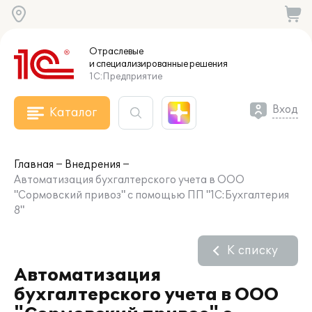
Отраслевые
и специализированные
решения
1С:Предприятие
Вход
Каталог
Главная
Внедрения
Автоматизация бухгалтерского учета в ООО
"Сормовский привоз" с помощью ПП "1С:Бухгалтерия
8"
К списку
Автоматизация
бухгалтерского учета в ООО