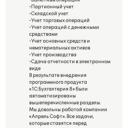
-Валютные операции
-Партионный учет
-Складской учет
-Учет торговых операций
-Учет операций с денежными
средствами
-Учет основных средств и
нематериальных активов
-Учет производства
-Сдача отчетности в электронном
виде
В результате внедрения
программного продукта
«1С:Бухгалтерия 8» были
автоматизированы
вышеперечисленные разделы.
Мы довольны работой компании
«Апрель Софт». Все задачи,
которые ставятся пе­ред