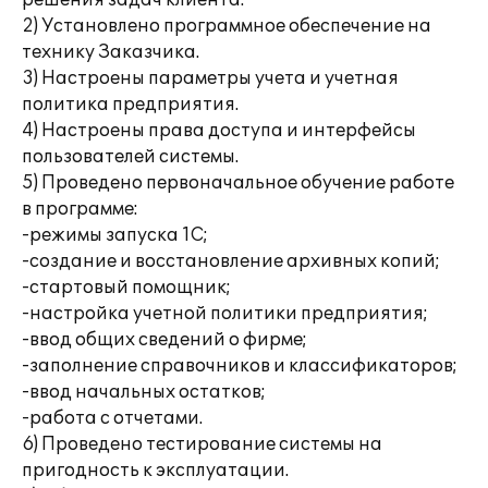
решения задач клиента.
2) Установлено программное обеспечение на
технику Заказчика.
3) Настроены параметры учета и учетная
политика предприятия.
4) Настроены права доступа и интерфейсы
пользователей системы.
5) Проведено первоначальное обучение работе
в программе:
-режимы запуска 1С;
-создание и восстановление архивных копий;
-стартовый помощник;
-настройка учетной политики предприятия;
-ввод общих сведений о фирме;
-заполнение справочников и классификаторов;
-ввод начальных остатков;
-работа с отчетами.
6) Проведено тестирование системы на
пригодность к эксплуатации.