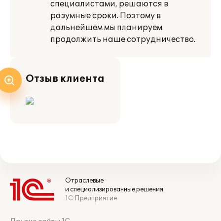
специалистами, решаются в
разумные сроки. Поэтому в
дальнейшем мы плани­руем
продолжить наше сотрудничество.
Отзыв клиента
Отраслевые
и специализированные решения
1С:Предприятие