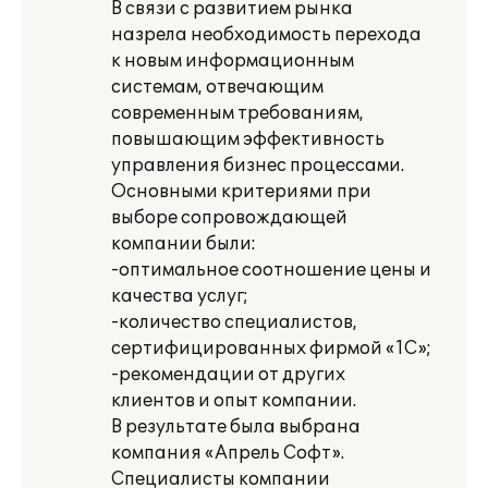
В связи с развитием рынка
назрела необходимость перехода
к новым информационным
системам, отвечающим
современным требованиям,
повышающим эффективность
управления бизнес процессами.
Основными критериями при
выборе сопровождающей
компании были:
-оптимальное соотношение цены и
качества услуг;
-количество специалистов,
сертифицированных фирмой «1С»;
-рекомендации от других
клиентов и опыт компании.
В результате была выбрана
компания «Апрель Софт».
Специалисты компании