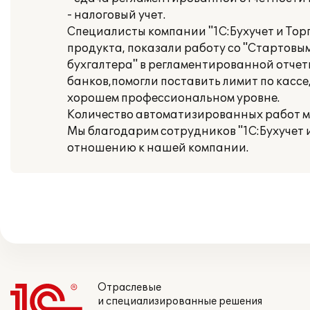
- налоговый учет.
Специалисты компании "1С:Бухучет и Тор
продукта, показали работу со "Стартовы
бухгалтера" в регламентированной отче
банков,помогли поставить лимит по касс
хорошем профессиональном уровне.
Количество автоматизированных работ мест
Мы благодарим сотрудников "1С:Бухучет и
отношению к нашей компании.
Отраслевые
и специализированные решения