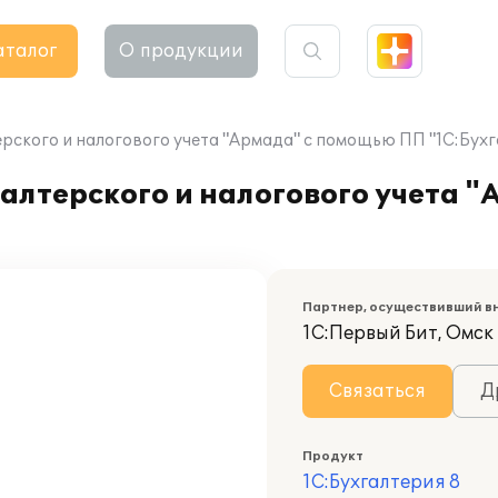
аталог
О продукции
ского и налогового учета "Армада" с помощью ПП "1С:Бухга
алтерского и налогового учета 
Партнер, осуществивший в
1С:Первый Бит, Омск
Связаться
Д
Продукт
1С:Бухгалтерия 8