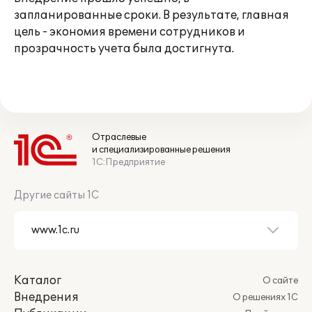
запланированные сроки. В результате, главная
цель - экономия времени сотрудников и
прозрачность учета была достигнута.
Отраслевые
и специализированные решения
1С:Предприятие
Другие сайты 1С
Каталог
О сайте
Внедрения
О решениях 1С