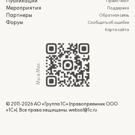
Публикации
Прайс-лист
Мероприятия
Поддержка
Партнеры
Обратная связь
Форум
Сообщить об ошибке
Карта сайта
Мы в Max
© 2011-2026 АО «Группа 1С» (правопреемник ООО
«1С»). Все права защищены.
websol@1c.ru