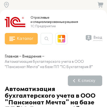
Отраслевые
и специализированные
решения
1С:Предприятие
Вход
Каталог
Главная
Внедрения
Автоматизация бухгалтерского учета в ООО
"Пансионат Мечта" на базе ПП "1С:Бухгалтерия 8"
К списку
Автоматизация
бухгалтерского учета в ООО
"Пансионат Мечта" на базе