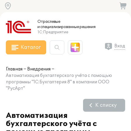
Отраслевые
и специализированные
решения
1С:Предприятие
Вход
Каталог
Главная
Внедрения
Автоматизация бухгалтерского учёта с помощью
программы "1С:Бухгалтерия 8" в компании ООО
"РусАрт"
К списку
Автоматизация
бухгалтерского учёта с