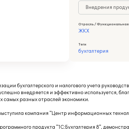
Внедрения продук
Отрасль / Функциональная
ЖКХ
Теги
бухгалтерия
изации бухгалтерского и налогового учета руководс
 успешно внедряется и эффективно используется, б
х самых разных отраслей экономики.
выступила компания "Центр информационных технол
программного продукта "1С:Бухгалтерия 8", демонст