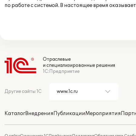
по работе с системой. В настоящее время оказыва
Отраслевые
и специализированные решения
1С:Предприятие
Другие сайты 1С
Каталог
Внедрения
Публикации
Мероприятия
Парт