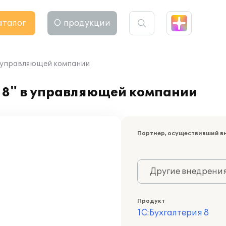
аталог
О продукции
в управляющей компании
 8" в управляющей компании
Партнер, осуществивший в
Другие внедрени
Продукт
1С:Бухгалтерия 8