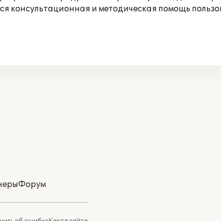
ется консультационная и методическая помощь польз
неры
Форум