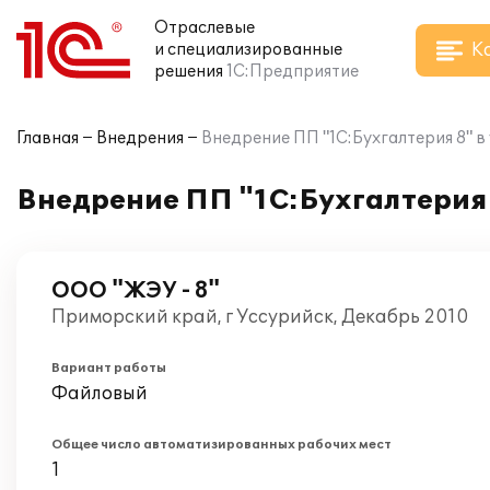
Отраслевые
К
и специализированные
решения
1С:Предприятие
Главная
Внедрения
Внедрение ПП "1С:Бухгалтерия 8" 
Внедрение ПП "1С:Бухгалтерия
ООО "ЖЭУ - 8"
Приморский край, г Уссурийск, Декабрь 2010
Вариант работы
Файловый
Общее число автоматизированных рабочих мест
1