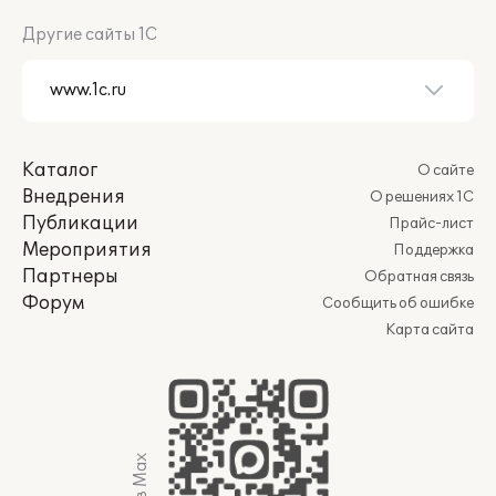
Другие сайты 1С
Каталог
О сайте
Внедрения
О решениях 1С
Публикации
Прайс-лист
Мероприятия
Поддержка
Партнеры
Обратная связь
Форум
Сообщить об ошибке
Карта сайта
Мы в Max