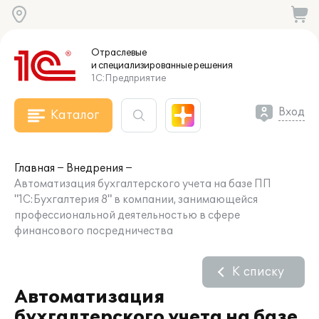
Отраслевые
и специализированные
решения
1С:Предприятие
Вход
Каталог
Главная
Внедрения
Автоматизация бухгалтерского учета на базе ПП
"1С:Бухгалтерия 8" в компании, занимающейся
профессиональной деятельностью в сфере
финансового посредничества
К списку
Автоматизация
бухгалтерского учета на базе