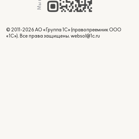
© 2011-2026 АО «Группа 1С» (правопреемник ООО
«1С»). Все права защищены.
websol@1c.ru