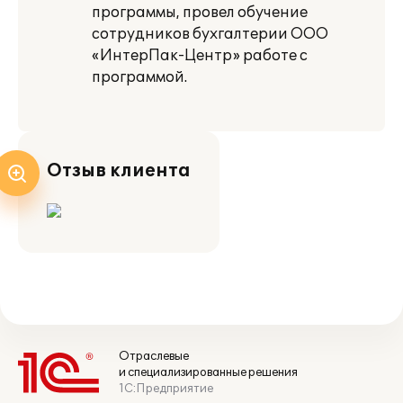
программы, провел обучение
сотрудников бухгалтерии ООО
«ИнтерПак-Центр» работе с
программой.
Отзыв клиента
Отраслевые
и специализированные решения
1С:Предприятие