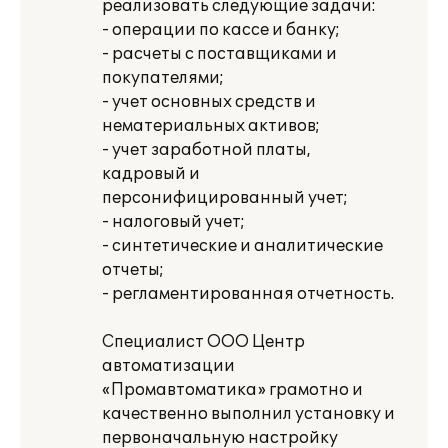
реализовать следующие задачи:
- операции по кассе и банку;
- расчеты с поставщиками и
покупателями;
- учет основных средств и
нематериальных активов;
- учет заработной платы,
кадровый и
персонифицированный учет;
- налоговый учет;
- синтетические и аналитические
отчеты;
- регламентированная отчетность.
Специалист ООО Центр
автоматизации
«Промавтоматика» грамотно и
качественно выполнил установку и
первоначальную настройку