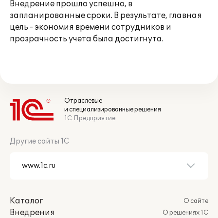
Внедрение прошло успешно, в
запланированные сроки. В результате, главная
цель - экономия времени сотрудников и
прозрачность учета была достигнута.
Отраслевые
и специализированные решения
1С:Предприятие
Другие сайты 1С
Каталог
О сайте
Внедрения
О решениях 1С