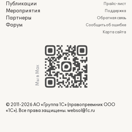
Публикации
Прайс-лист
Мероприятия
Поддержка
Партнеры
Обратная связь
Форум
Сообщить об ошибке
Карта сайта
Мы в Max
© 2011-2026 АО «Группа 1С» (правопреемник ООО
«1С»). Все права защищены.
websol@1c.ru