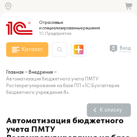
Отраслевые
и специализированные
решения
1С:Предприятие
Вход
Каталог
Главная
Внедрения
Автоматизация бюджетного учета ПМТУ
Ростехрегулирования на базе ПП «1С:Бухгалтерия
бюджетного учреждения 8».
К списку
Автоматизация бюджетного
учета ПМТУ