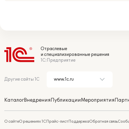
Отраслевые
и специализированные решения
1С:Предприятие
Другие сайты 1С
Каталог
Внедрения
Публикации
Мероприятия
Парт
О сайте
О решениях 1С
Прайс-лист
Поддержка
Обратная связь
Сообщ