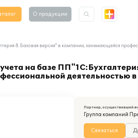
аталог
О продукции
алтерия 8. Базовая версия" в компании, занимающейся проф
учета на базе ПП"1С:Бухгалтерия
фессиональной деятельностью в
Партнер, осуществивший в
Группа компаний П
Связаться
Д