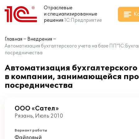
Отраслевые
К
и специализированные
решения
1С:Предприятие
Главная
Внедрения
Автоматизация бухгалтерского учета на базе ПП"1С:Бухг
посредничества
Автоматизация бухгалтерского 
в компании, занимающейся про
посредничества
ООО «Сател»
Рязань, Июль 2010
Вариант работы
Файловый