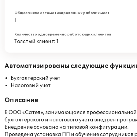
Общее число автоматизированных рабочих мест
1
Количество одновременно работающих клиентов
Толстый клиент: 1
Автоматизированы следующие функци
Бухгалтерский учет
Налоговый учет
Описание
В ООО «Сател», занимающаяся профессиональной 
бухгалтерского и налогового учета внедрен програ
Внедрение основано на типовой конфигурации.
Проведена установка ПП и обучение сотрудников р