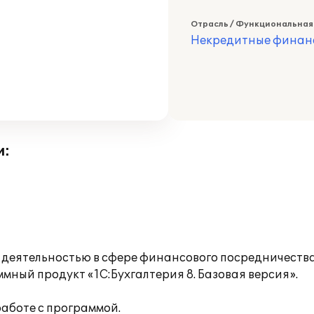
Отрасль / Функциональная
Некредитные финан
и:
деятельностью в сфере финансового посредничества
ммный продукт «1С:Бухгалтерия 8. Базовая версия».
аботе с программой.