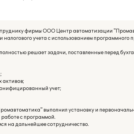
отруднику фирмы ООО Центр автоматизации "Прома
и налогового учета с использованием программного 
олностью решает задачи, поставленные перед бухг
;
 активов;
рсонифицированный учет;
ромавтоматика" выполнил установку и первоначаль
 работе с программой.
мся на дальнейшее сотрудничество.