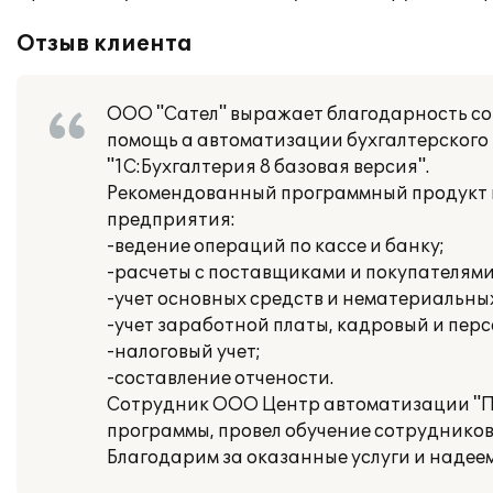
Отзыв клиента
ООО "Сател" выражает благодарность с
помощь а автоматизации бухгалтерского 
"1С:Бухгалтерия 8 базовая версия".
Рекомендованный программный продукт п
предприятия:
-ведение операций по кассе и банку;
-расчеты с поставщиками и покупателями
-учет основных средств и нематериальных
-учет заработной платы, кадровый и пе
-налоговый учет;
-составление отчености.
Сотрудник ООО Центр автоматизации "П
программы, провел обучение сотрудников
Благодарим за оказанные услуги и надее