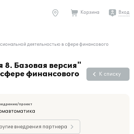
Корзина
Вход
ессиональной деятельностью в сфере финансового
 8. Базовая версия"
 сфере финансового
К списку
недрение/проект
ромавтоматика
ругие внедрения партнера