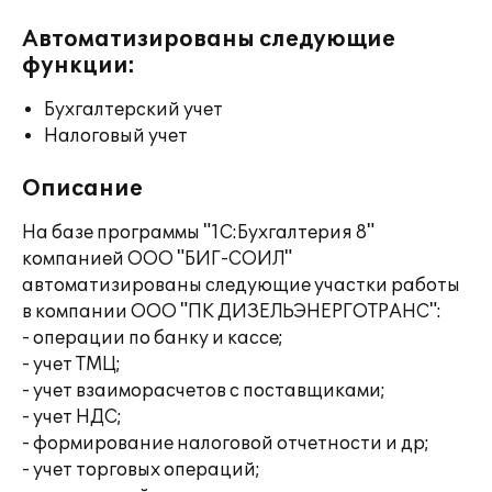
Автоматизированы следующие
функции:
Бухгалтерский учет
Налоговый учет
Описание
На базе программы "1С:Бухгалтерия 8"
компанией ООО "БИГ-СОИЛ"
автоматизированы следующие участки работы
в компании ООО "ПК ДИЗЕЛЬЭНЕРГОТРАНС":
- операции по банку и кассе;
- учет ТМЦ;
- учет взаиморасчетов с поставщиками;
- учет НДС;
- формирование налоговой отчетности и др;
- учет торговых операций;