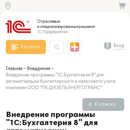
Отраслевые
и специализированные
решения
1С:Предприятие
Вход
Каталог
Главная
Внедрения
Внедрение программы "1С:Бухгалтерия 8" для
автоматизации бухгалтерского и налогового учета
компании ООО "ПК ДИЗЕЛЬЭНЕРГОТРАНС"
К списку
Внедрение программы
"1С:Бухгалтерия 8" для