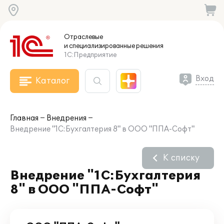
Отраслевые
и специализированные
решения
1С:Предприятие
Вход
Каталог
Главная
Внедрения
Внедрение "1С:Бухгалтерия 8" в ООО "ППА-Софт"
К списку
Внедрение "1С:Бухгалтерия
8" в ООО "ППА-Софт"