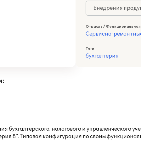
Внедрения продук
Отрасль / Функциональная
Сервисно-ремонтны
Теги
бухгалтерия
и:
ия бухгалтерского, налогового и управленческого уч
терия 8". Типовая конфигурация по своим функциона