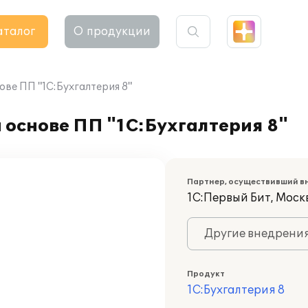
аталог
О продукции
ве ПП "1С:Бухгалтерия 8"
 основе ПП "1С:Бухгалтерия 8"
Партнер, осуществивший в
1С:Первый Бит, Моск
Другие внедрени
Продукт
1С:Бухгалтерия 8