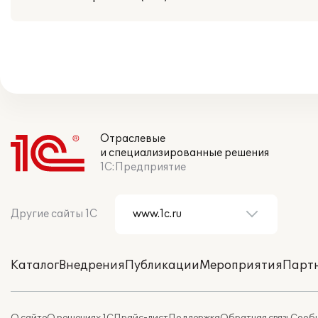
Отраслевые
и специализированные решения
1С:Предприятие
Другие сайты 1С
Каталог
Внедрения
Публикации
Мероприятия
Парт