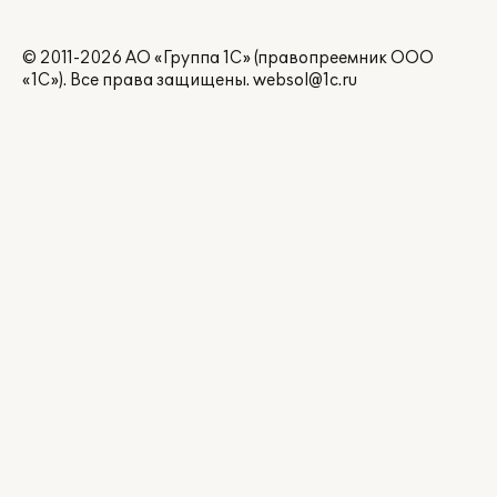
© 2011-2026 АО «Группа 1С» (правопреемник ООО
«1С»). Все права защищены.
websol@1c.ru