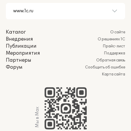
Каталог
О сайте
Внедрения
О решениях 1С
Публикации
Прайс-лист
Мероприятия
Поддержка
Партнеры
Обратная связь
Форум
Сообщить об ошибке
Карта сайта
Мы в Max