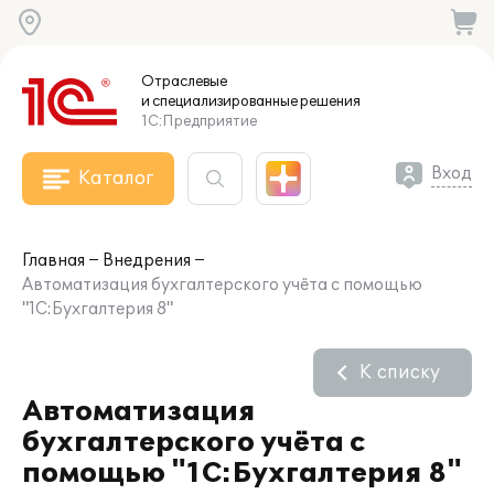
Отраслевые
и специализированные
решения
1С:Предприятие
Вход
Каталог
Главная
Внедрения
Автоматизация бухгалтерского учёта с помощью
"1С:Бухгалтерия 8"
К списку
Автоматизация
бухгалтерского учёта с
помощью "1С:Бухгалтерия 8"