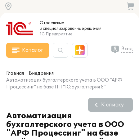
Отраслевые
и специализированные
решения
1С:Предприятие
Вход
Каталог
Главная
Внедрения
Автоматизация бухгалтерского учета в ООО "АРФ
Процессинг" на базе ПП "1С:Бухгалтерия 8"
К списку
Автоматизация
бухгалтерского учета в ООО
"АРФ Процессинг" на базе