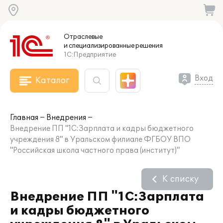
Отраслевые
и специализированные
решения
1С:Предприятие
Вход
Каталог
Главная
Внедрения
Внедрение ПП "1С:Зарплата и кадры бюджетного
учреждения 8" в Уральском филиале ФГБОУ ВПО
"Российская школа частного права (институт)"
К списку
Внедрение ПП "1С:Зарплата
и кадры бюджетного