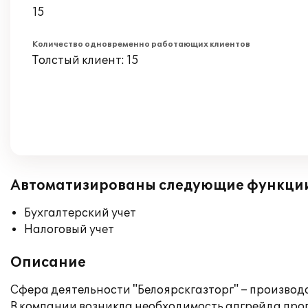
15
Количество одновременно работающих клиентов
Толстый клиент: 15
Автоматизированы следующие функци
Бухгалтерский учет
Налоговый учет
Описание
Сфера деятельности "Белоярскгазторг" – производ
В компании возникла необходимость апгрейда прогр