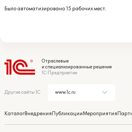
Было автоматизировано 15 рабочих мест.
Отраслевые
и специализированные решения
1С:Предприятие
Другие сайты 1С
Каталог
Внедрения
Публикации
Мероприятия
Парт