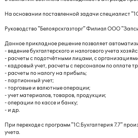
На основании поставленной задачи специалист "1С
Руководство "Белоярскгазторг" Филиал ООО "Запс
Данное прикладное решение позволяет автоматизи
- ведение бухгалтерского и налогового учета хоз
- расчеты с подотчётными лицами, с организациями
- кадровый учет, расчеты с персоналом по оплате т
- расчеты по налогу на прибыль;
- партионный учет;
- торговые и валютные операции;
- учет материалов, товаров, продукции;
- операции по кассе и банку;
- и др.
При переходе с программ "1С:Бухгалтерия 7.7" про
учета.