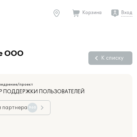
Корзина
Вход
ле ООО
К списку
недрение/проект
НТР ПОДДЕРЖКИ ПОЛЬЗОВАТЕЛЕЙ
я партнера
960