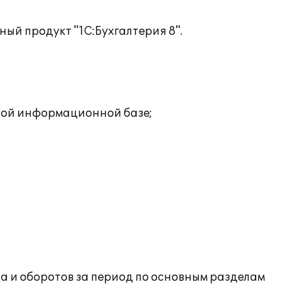
ый продукт "1C:Бухгалтерия 8".
дной информационной базе;
да и оборотов за период по основным разделам