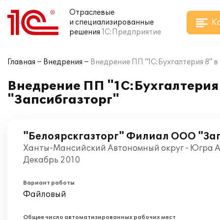
Отраслевые
К
и специализированные
решения
1С:Предприятие
Главная
Внедрения
Внедрение ПП "1C:Бухгалтерия 8" в
Внедрение ПП "1C:Бухгалтерия 
"Запсибгазторг"
"Белоярскгазторг" Филиал ООО "За
Ханты-Мансийский Автономный округ - Югра АО
Декабрь 2010
Вариант работы
Файловый
Общее число автоматизированных рабочих мест