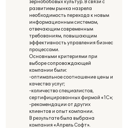
зернобобовых культур. В связи с
развитием рынка назрела
необходимость перехода к новым
информационным системам,
отвечающим современным
требованиям, повышающим
эффективность управления бизнес
процессами.
Основными критериями при
выборе сопровождающей
компании были:
-оптимальное соотношение цены и
качества услуг;
-количество специалистов,
сертифицированных фирмой «1С»;
-рекомендации от других
клиентов и опыт компании.
В результате была выбрана
компания «Апрель Софт».