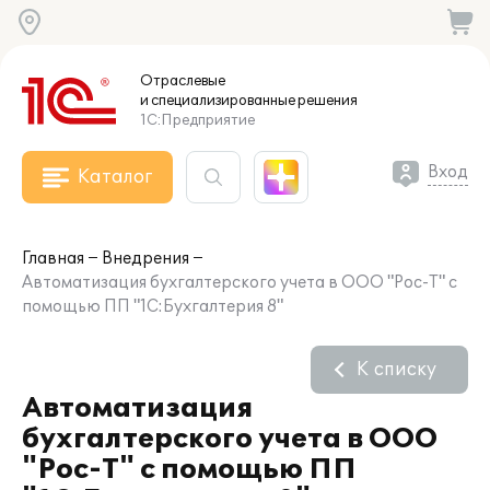
Отраслевые
и специализированные
решения
1С:Предприятие
Вход
Каталог
Главная
Внедрения
Автоматизация бухгалтерского учета в ООО "Рос-Т" с
помощью ПП "1С:Бухгалтерия 8"
К списку
Автоматизация
бухгалтерского учета в ООО
"Рос-Т" с помощью ПП