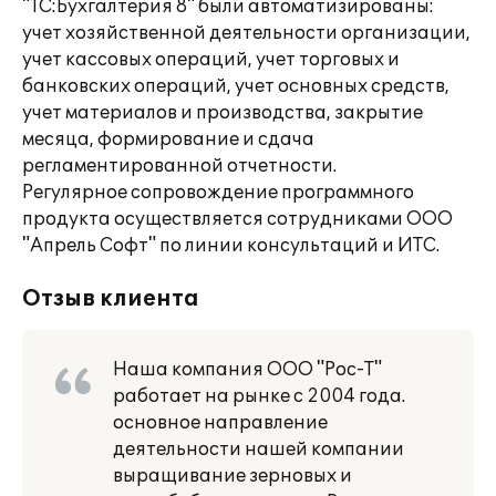
"1С:Бухгалтерия 8" были автоматизированы:
учет хозяйственной деятельности организации,
учет кассовых операций, учет торговых и
банковских операций, учет основных средств,
учет материалов и производства, закрытие
месяца, формирование и сдача
регламентированной отчетности.
Регулярное сопровождение программного
продукта осуществляется сотрудниками ООО
"Апрель Софт" по линии консультаций и ИТС.
Отзыв клиента
Наша компания ООО "Рос-Т"
работает на рынке с 2004 года.
основное направление
деятельности нашей компании
выращивание зерновых и