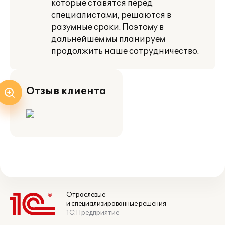
которые ставятся пе­ред
специалистами, решаются в
разумные сроки. Поэтому в
дальнейшем мы плани­руем
продолжить наше сотрудничество.
Отзыв клиента
Отраслевые
и специализированные решения
1С:Предприятие