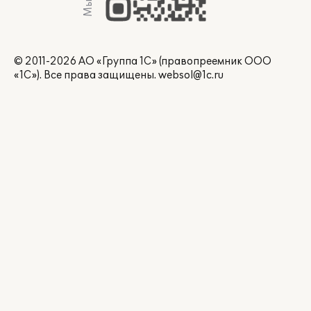
© 2011-2026 АО «Группа 1С» (правопреемник ООО
«1С»). Все права защищены.
websol@1c.ru