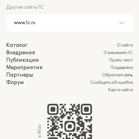
Другие сайты 1С
Каталог
О сайте
Внедрения
О решениях 1С
Публикации
Прайс-лист
Мероприятия
Поддержка
Партнеры
Обратная связь
Форум
Сообщить об ошибке
Карта сайта
Мы в Max