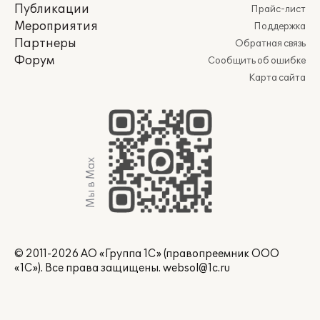
Публикации
Прайс-лист
Мероприятия
Поддержка
Партнеры
Обратная связь
Форум
Сообщить об ошибке
Карта сайта
Мы в Max
© 2011-2026 АО «Группа 1С» (правопреемник ООО
«1С»). Все права защищены.
websol@1c.ru