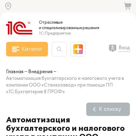
Отраслевые
и специализированные
решения
1С:Предприятие
Вход
Каталог
Главная
Внедрения
Автоматизация бухгалтерского и налогового учета в
компании ООО «Станкозавод» при помощи ПП
«1С:Бухгалтерия 8 ПРОФ»
К списку
Автоматизация
бухгалтерского и налогового