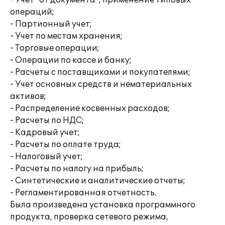
- Учет "от документа", применение типовых
операций;
- Партионный учет;
- Учет по местам хранения;
- Торговые операции;
- Операции по кассе и банку;
- Расчеты с поставщиками и покупателями;
- Учет основных средств и нематериальных
активов;
- Распределение косвенных расходов;
- Расчеты по НДС;
- Кадровый учет;
- Расчеты по оплате труда;
- Налоговый учет;
- Расчеты по налогу на прибыль;
- Синтетические и аналитические отчеты;
- Регламентированная отчетность.
Была произведена установка программного
продукта, проверка сетевого режима,