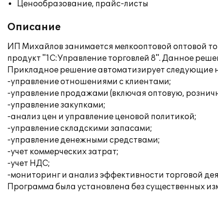
Ценообразование, прайс-листы
Описание
ИП Михайлов занимается мелкооптовой оптовой то
продукт "1С:Управление торговлей 8". Данное реш
Прикладное решение автоматизирует следующие н
-управление отношениями с клиентами;
-управление продажами (включая оптовую, рознич
-управление закупками;
-анализ цен и управление ценовой политикой;
-управление складскими запасами;
-управление денежными средствами;
-учет коммерческих затрат;
-учет НДС;
-мониторинг и анализ эффективности торговой дея
Программа была установлена без существенных из