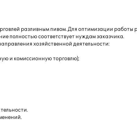
рговлей разливным пивом. Для оптимизации работы
ение полностью соответствует нуждам заказчика.
аправления хозяйственной деятельности:
ную и комиссионную торговлю);
тельности.
менений.