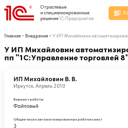
Отраслевые
К
и специализированные
решения
1С:Предприятие
Главная
Внедрения
У ИП Михайловин автоматизирован 
У ИП Михайловин автоматизиро
пп "1С:Управление торговлей 8
ИП Михайловин В. В.
Иркутск, Апрель 2010
Вариант работы
Файловый
Общее число автоматизированных рабочих мест
3