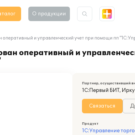
аталог
О продукции
оперативный и управленческий учет при помощи пп "1С:Упр
ван оперативный и управленчес
"
Партнер, осуществивший в
1С:Первый БИТ, Ирку
Связаться
Д
Продукт
1С:Управление торго