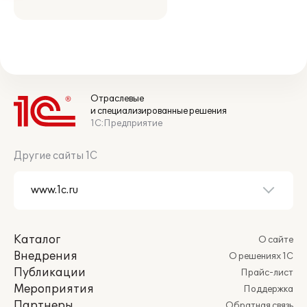
Отраслевые
и специализированные решения
1С:Предприятие
Другие сайты 1С
Каталог
О сайте
Внедрения
О решениях 1С
Публикации
Прайс-лист
Мероприятия
Поддержка
Партнеры
Обратная связь