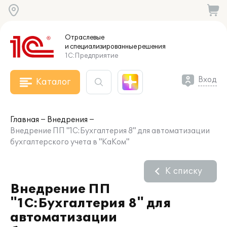
Отраслевые
и специализированные
решения
1С:Предприятие
Вход
Каталог
Главная
Внедрения
Внедрение ПП "1С:Бухгалтерия 8" для автоматизации
бухгалтерского учета в "КаКом"
К списку
Внедрение ПП
"1С:Бухгалтерия 8" для
автоматизации