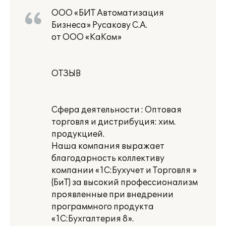
ООО «БИТ Автоматизация
Бизнеса» Русакову С.А.
от ООО «КаКом»
ОТЗЫВ
Сфера деятельности : Оптовая
торговля и дистрибуция: хим.
продукцией.
Наша компания выражает
благодарность коллективу
компании «1С:Бухучет и Торговля »
(БиТ) за высокий профессионализм
проявленные при внедрении
программного продукта
«1С:Бухгалтерия 8».