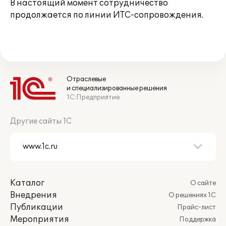
В настоящий момент сотрудничество
продолжается по линии ИТС-сопровождения.
Отраслевые
и специализированные решения
1С:Предприятие
Другие сайты 1С
Каталог
О сайте
Внедрения
О решениях 1С
Публикации
Прайс-лист
Мероприятия
Поддержка