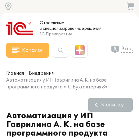
Отраслевые
и специализированные
решения
1С:Предприятие
Вход
Каталог
Главная
Внедрения
Автоматизация у ИП Гаврилина А. К. на базе
программного продукта «1С:Бухгалтерия 8»
К списку
Автоматизация у ИП
Гаврилина А. К. на базе
программного продукта