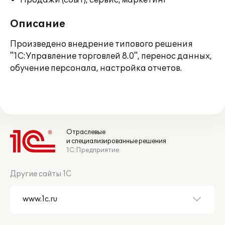
Продажи (сбыт), сервис, маркетинг
Описание
Произведено внедрение типового решения
"1С:Управление торговлей 8.0", перенос данных,
обучение персонала, настройка отчетов.
Отраслевые
и специализированные решения
1С:Предприятие
Другие сайты 1С