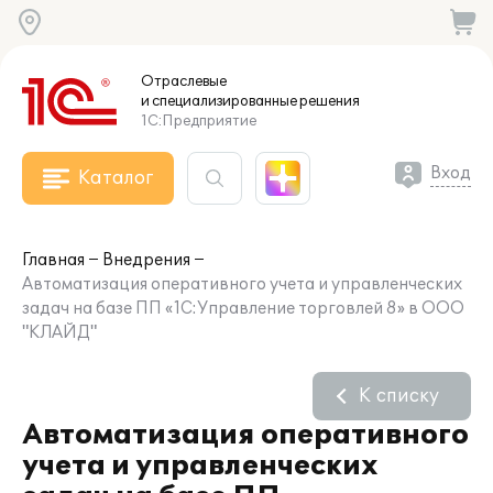
Отраслевые
и специализированные
решения
1С:Предприятие
Вход
Каталог
Главная
Внедрения
Автоматизация оперативного учета и управленческих
задач на базе ПП «1С:Управление торговлей 8» в ООО
"КЛАЙД"
К списку
Автоматизация оперативного
учета и управленческих