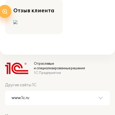
Отзыв клиента
Отраслевые
и специализированные решения
1С:Предприятие
Другие сайты 1С