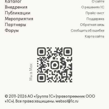
Каталог
О сайте
Внедрения
О решениях 1С
Публикации
Прайс-лист
Мероприятия
Поддержка
Партнеры
Обратная связь
Форум
Сообщить об ошибке
Карта сайта
Мы в Max
© 2011-2026 АО «Группа 1С» (правопреемник ООО
«1С»). Все права защищены.
websol@1c.ru