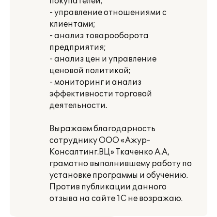
покупателей;
- управление отношениями с
клиентами;
- анализ товарооборота
предприятия;
- анализ цен и управление
ценовой политикой;
- мониторинг и анализ
эффективности торговой
деятельности.
Выражаем благодарность
сотруднику ООО «Ажур-
Консалтинг.ВЦ» Ткаченко А.А,
грамотно выполнившему работу по
установке программы и обучению.
Против публикации данного
отзыва на сайте 1С не возражаю.