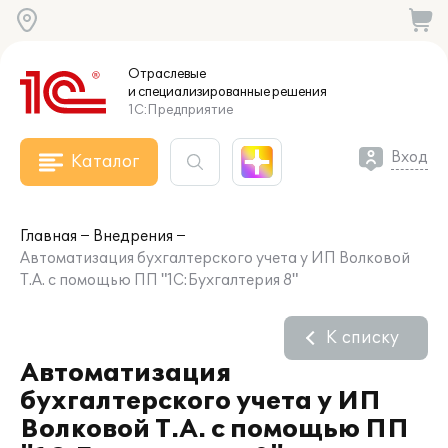
Отраслевые
и специализированные
решения
1С:Предприятие
Вход
Каталог
Главная
Внедрения
Автоматизация бухгалтерского учета у ИП Волковой
Т.А. с помощью ПП "1С:Бухгалтерия 8"
К списку
Автоматизация
бухгалтерского учета у ИП
Волковой Т.А. с помощью ПП