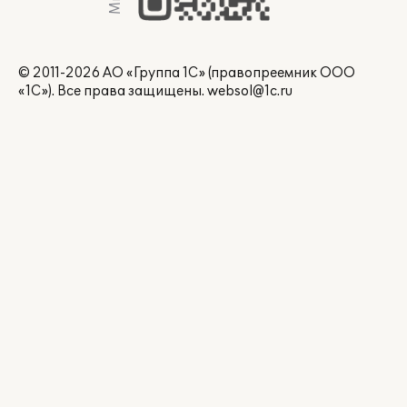
© 2011-2026 АО «Группа 1С» (правопреемник ООО
«1С»). Все права защищены.
websol@1c.ru