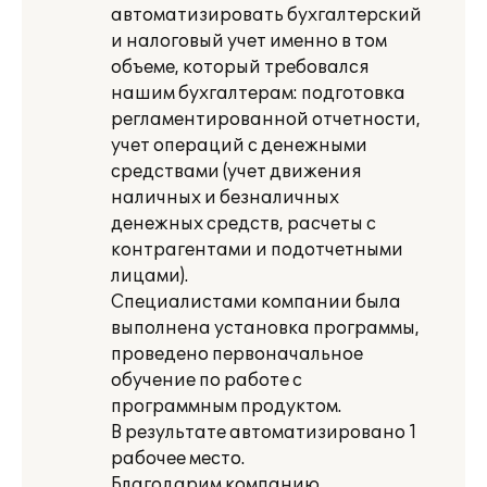
автоматизировать бухгалтерский
и налоговый учет именно в том
объеме, который требовался
нашим бухгалтерам: подготовка
регламентированной отчетности,
учет операций с денежными
средствами (учет движения
наличных и безналичных
денежных средств, расчеты с
контрагентами и подотчетными
лицами).
Специалистами компании была
выполнена установка программы,
проведено первоначальное
обучение по работе с
программным продуктом.
В результате автоматизировано 1
рабочее место.
Благодарим компанию