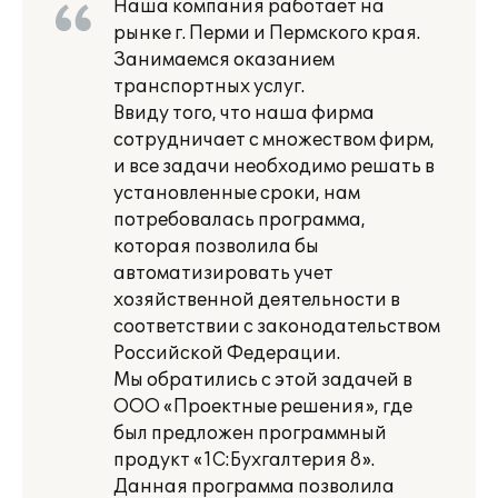
Наша компания работает на
рынке г. Перми и Пермского края.
Занимаемся оказанием
транспортных услуг.
Ввиду того, что наша фирма
сотрудничает с множеством фирм,
и все задачи необходимо решать в
установленные сроки, нам
потребовалась программа,
которая позволила бы
автоматизировать учет
хозяйственной деятельности в
соответствии с законодательством
Российской Федерации.
Мы обратились с этой задачей в
ООО «Проектные решения», где
был предложен программный
продукт «1С:Бухгалтерия 8».
Данная программа позволила