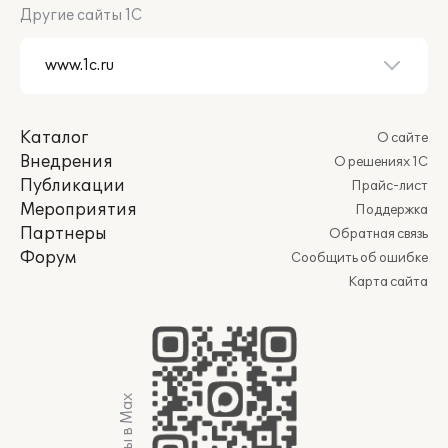
Другие сайты 1С
Каталог
О сайте
Внедрения
О решениях 1С
Публикации
Прайс-лист
Мероприятия
Поддержка
Партнеры
Обратная связь
Форум
Сообщить об ошибке
Карта сайта
Мы в Max