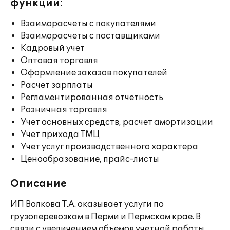
функции:
Взаиморасчеты с покупателями
Взаиморасчеты с поставщиками
Кадровый учет
Оптовая торговля
Оформление заказов покупателей
Расчет зарплаты
Регламентированная отчетность
Розничная торговля
Учет основных средств, расчет амортизации
Учет прихода ТМЦ
Учет услуг производственного характера
Ценообразование, прайс-листы
Описание
ИП Волкова Т.А. оказывает услуги по
грузоперевозкам в Перми и Пермском крае. В
связи с увеличением объемов учетной работы,