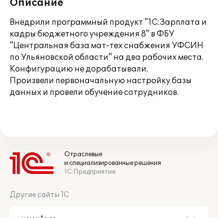
Описание
Внедрили программный продукт "1С:Зарплата и
кадры бюджетного учреждения 8" в ФБУ
"Центральная база мат-тех снабжения УФСИН
по Ульяновской области" на два рабочих места.
Конфигурацию не дорабатывали.
Произвели первоначальную настройку базы
данных и провели обучение сотрудников.
Отраслевые
и специализированные решения
1С:Предприятие
Другие сайты 1С