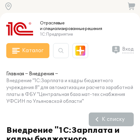
Отраслевые
и специализированные
решения
1С:Предприятие
Вход
Каталог
Главная
Внедрения
Внедрение "1С:Зарплата и кадры бюджетного
учреждения 8" для автоматизации расчета заработной
платы в ФБУ "Центральная база мат-тех снабжения
УФСИН по Ульяновской области"
К списку
Внедрение "1С:Зарплата и
кадры бюджетного