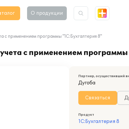
аталог
О продукции
та с применением программы "1С:Бухгалтерия 8"
учета с применением программы 
Партнер, осуществивший в
Дугоба
Связаться
Д
Продукт
1С:Бухгалтерия 8