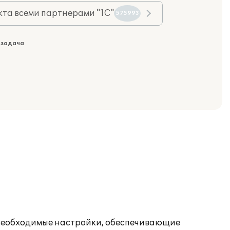
та всеми партнерами "1С"
575993
 задача
е необходимые настройки, обеспечивающие