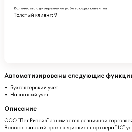
Количество одновременно работающих клиентов
Толстый клиент: 9
Автоматизированы следующие функци
Бухгалтерский учет
Налоговый учет
Описание
ООО "Пет Ритейл" занимается розничной торговле
В согласованный срок специалист партнера "1С" у