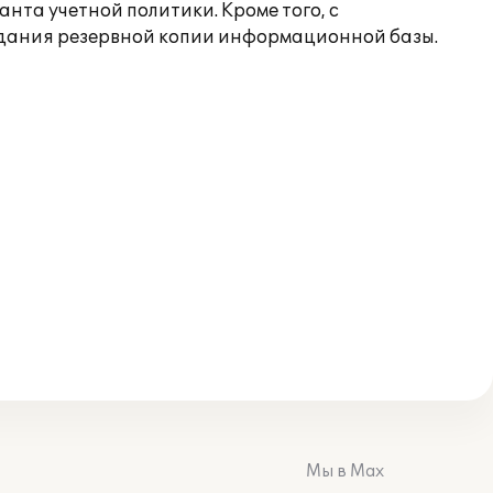
нта учетной политики. Кроме того, с
здания резервной копии информационной базы.
Мы в Max