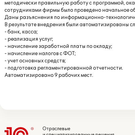
методически правильную работу с программой, оказ
сотрудниками фирмы было проведено начальное об
Даны разъяснения по информационно-технологич
В результате внедрения были автоматизированы с
- банк, касса;
- реализация услуг;
- начисление заработной платы по окладу;
- начисление налогов с ФОТ;
- учет основных средств;
- подготовка регламентированной отчетности.
Автоматизировано 9 рабочих мест.
Отраслевые
и специализированные решения