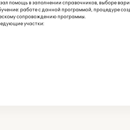
ал помощь в заполнении справочников, выборе вариа
учение: работе с данной программой, процедуре со
ескому сопровождению программы.
ледующие участки: