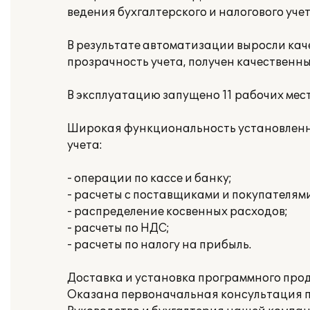
ведения бухгалтерского и налогового уче
В результате автоматизации выросли кач
прозрачность учета, получен качественн
В эксплуатацию запущено 11 рабочих мест
Широкая функциональность установленно
учета:
- операции по кассе и банку;
- расчеты с поставщиками и покупателями
- распределение косвенных расходов;
- расчеты по НДС;
- расчеты по налогу на прибыль.
Доставка и установка программного про
Оказана первоначальная консультация п