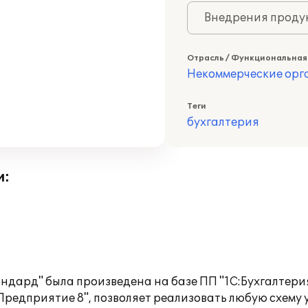
Внедрения продук
Отрасль / Функциональная
Некоммерческие ор
Теги
бухгалтерия
и:
андард" была произведена на базе ПП "1С:Бухгалтери
редприятие 8", позволяет реализовать любую схему 