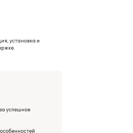
ия, установка и
ержке.
за успешное
 особенностей