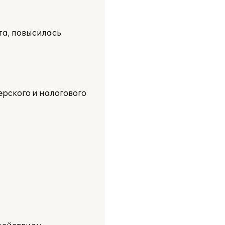
та, повысилась
рского и налогового