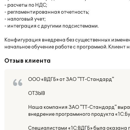
- расчеты по НДС;
- регламентированная отчетность;
- налоговый учет;
- интеграция с другими подсистемами.
Конфигурация внедрена без существенных изменен
начальное обучение работе с программой. Клиент
Отзыв клиента
ООО «ВДГБ» от ЗАО "ТТ-Стандард"
ОТЗЫВ
Наша компания ЗАО "ТТ-Стандард" выраж
внедрение программного продукта «1С:Б
Специалистами «1С:ВДГБ» была оказана п