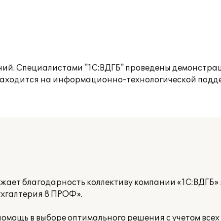
ий. Специалистами "1С:ВДГБ" проведены демонстрац
 находится на информационно-технологической подд
ает благодарность коллективу компании «1С:ВДГБ» 
ухгалтерия 8 ПРОФ».
омощь в выборе оптимального решения с учетом всех