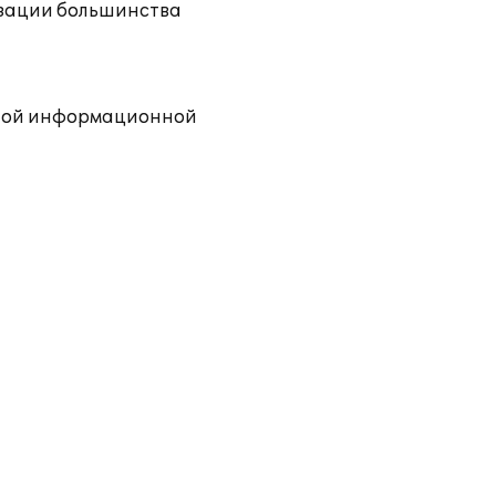
тизации большинства
одной информационной