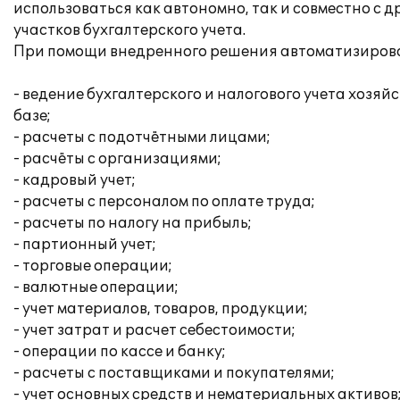
использоваться как автономно, так и совместно с
участков бухгалтерского учета.
При помощи внедренного решения автоматизирова
- ведение бухгалтерского и налогового учета хоз
базе;
- расчеты с подотчётными лицами;
- расчёты с организациями;
- кадровый учет;
- расчеты с персоналом по оплате труда;
- расчеты по налогу на прибыль;
- партионный учет;
- торговые операции;
- валютные операции;
- учет материалов, товаров, продукции;
- учет затрат и расчет себестоимости;
- операции по кассе и банку;
- расчеты с поставщиками и покупателями;
- учет основных средств и нематериальных активов