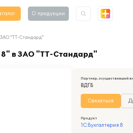
аталог
О продукции
в ЗАО "ТТ-Стандард"
8" в ЗАО "ТТ-Стандард"
Партнер, осуществивший в
ВДГБ
Связаться
Д
Продукт
1С:Бухгалтерия 8