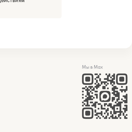
действиям
Мы в Max