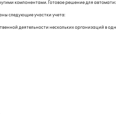
 другими компонентами. Готовое решение для автома
ны следующие участки учета:
яйственной деятельности нескольких организаций в 
;