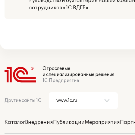
Руководство и бухгалтерия нашей компа
сотрудников «1С:ВДГБ».
Отраслевые
и специализированные решения
1С:Предприятие
Другие сайты 1С
Каталог
Внедрения
Публикации
Мероприятия
Парт