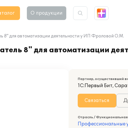
аталог
О продукции
 8" для автоматизации деятельности у ИП Фроловой О.М.
тель 8" для автоматизации деят
Партнер, осуществивший в
1С:Первый Бит, Сара
Связаться
Д
Отрасль / Функциональная
Профессиональные у