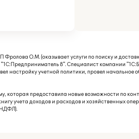
 Фролова О.М. (оказывает услуги по поиску и доста
1С:Предприниматель 8". Специалист компании "1С:Бу
вел настройку учетной политики, провел начальное о
му, которая предоставила новые возможности по ко
 книгу учета доходов и расходов и хозяйственных оп
(НДФЛ).