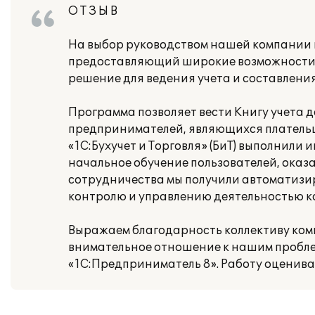
О Т З Ы В
На выбор руководством нашей компании 
предоставляющий широкие возможности дл
решение для ведения учета и составлен
Программа позволяет вести Книгу учета 
предпринимателей, являющихся плательщ
«1С:Бухучет и Торговля» (БиТ) выполнили
начальное обучение пользователей, оказ
сотрудничества мы получили автоматизи
контролю и управлению деятельностью ко
Выражаем благодарность коллективу компа
внимательное отношение к нашим пробле
«1С:Предприниматель 8». Работу оценив