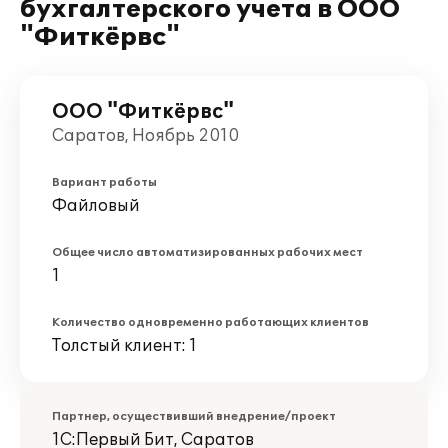
бухгалтерского учета в ООО
"Фиткёрвс"
ООО "Фиткёрвс"
Саратов, Ноябрь 2010
Вариант работы
Файловый
Общее число автоматизированных рабочих мест
1
Количество одновременно работающих клиентов
Толстый клиент: 1
Партнер, осуществивший внедрение/проект
1С:Первый Бит, Саратов