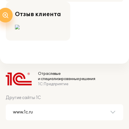
Отзыв клиента
Отраслевые
и специализированные решения
1С:Предприятие
Другие сайты 1С