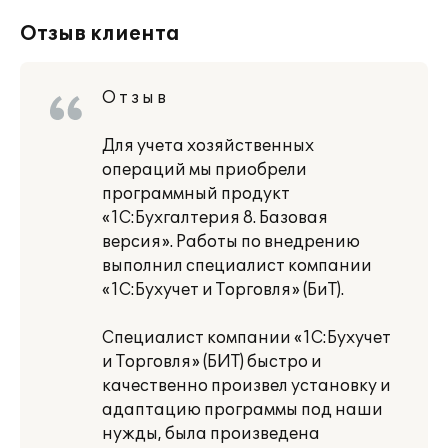
Отзыв клиента
О т з ы в
Для учета хозяйственных
операций мы приобрели
программный продукт
«1С:Бухгалтерия 8. Базовая
версия». Работы по внедрению
выполнил специалист компании
«1С:Бухучет и Торговля» (БиТ).
Специалист компании «1С:Бухучет
и Торговля» (БИТ) быстро и
качественно произвел установку и
адаптацию программы под наши
нужды, была произведена