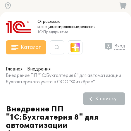
Отраслевые
и специализированные
решения
1С:Предприятие
Вход
Каталог
Главная
Внедрения
Внедрение ПП "1С:Бухгалтерия 8" для автоматизации
бухгалтерского учета в ООО "Фиткёрвс"
К списку
Внедрение ПП
"1С:Бухгалтерия 8" для
автоматизации