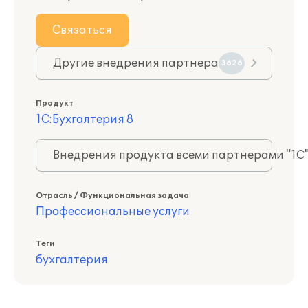
Связаться
Другие внедрения партнера
3626
Продукт
1С:Бухгалтерия 8
Внедрения продукта всеми партнерами "1С
Отрасль / Функциональная задача
Профессиональные услуги
Теги
бухгалтерия