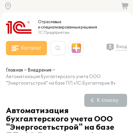
Отраслевые
и специализированные
решения
1С:Предприятие
Вход
Каталог
Главная
Внедрения
Автоматизация бухгалтерского учета ООО
"Энергосетьстрой" на базе ПП «1С:Бухгалтерия 8»
К списку
Автоматизация
бухгалтерского учета ООО
"Энергосетьстрой" на базе