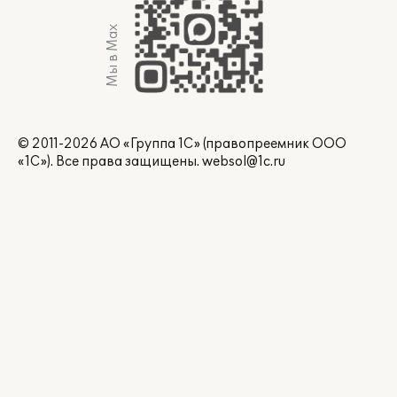
Мы в Max
© 2011-2026 АО «Группа 1С» (правопреемник ООО
«1С»). Все права защищены.
websol@1c.ru