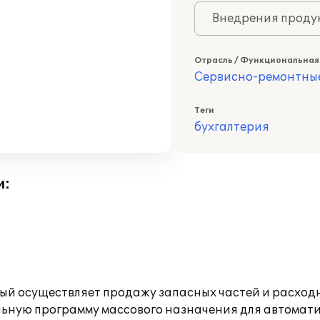
Внедрения продук
Отрасль / Функциональная
Сервисно-ремонтны
Теги
бухгалтерия
и:
ый осуществляет продажу запасных частей и расход
ьную программу массового назначения для автоматиз