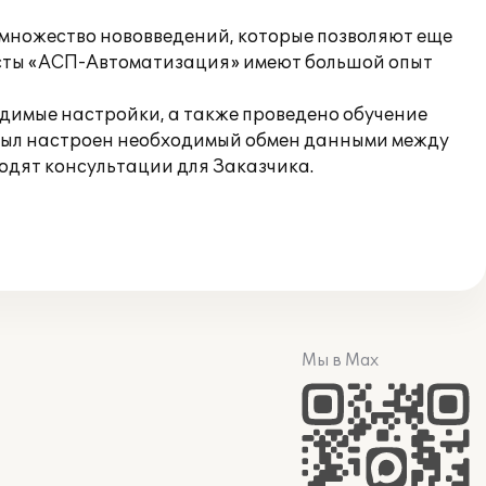
 множество нововведений, которые позволяют еще
исты «АСП-Автоматизация» имеют большой опыт
димые настройки, а также проведено обучение
», был настроен необходимый обмен данными между
одят консультации для Заказчика.
Мы в Max