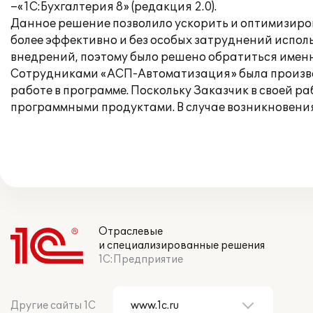
–«1С:Бухгалтерия 8» (редакция 2.0).
Данное решение позволило ускорить и оптимизиров
более эффективно и без особых затруднений испо
внедрений, поэтому было решено обратиться именн
Сотрудниками «АСП-Автоматизация» была произвед
работе в программе. Поскольку Заказчик в своей р
программными продуктами. В случае возникновени
Отраслевые
и специализированные решения
1С:Предприятие
Другие сайты 1С