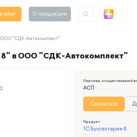
аталог
О продукции
в ООО "СДК-Автокомплект"
 8" в ООО "СДК-Автокомплект"
Партнер, осуществивший в
АСП
0
Связаться
Д
Продукт
1С:Бухгалтерия 8