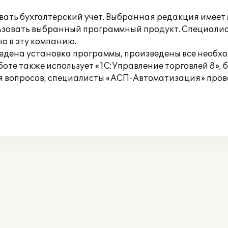
ать бухгалтерский учет. Выбранная редакция имеет
льзовать выбранный программный продукт. Специал
о в эту компанию.
ена установка программы, произведены все необхо
аботе также использует «1С:Управление торговлей 8
я вопросов, специалисты «АСП-Автоматизация» пров