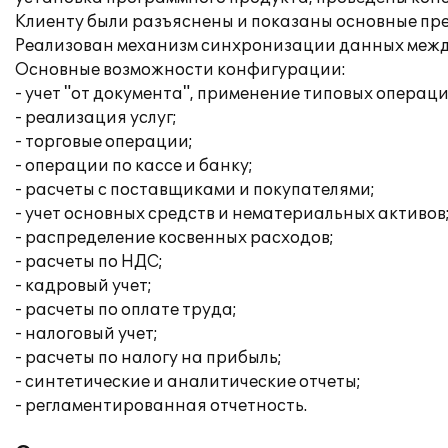
Клиенту были разъяснены и показаны основные пр
Реализован механизм синхронизации данных межд
Основные возможности конфигурации:
- учет "от документа", применение типовых операци
- реализация услуг;
- торговые операции;
- операции по кассе и банку;
- расчеты с поставщиками и покупателями;
- учет основных средств и нематериальных активов
- распределение косвенных расходов;
- расчеты по НДС;
- кадровый учет;
- расчеты по оплате труда;
- налоговый учет;
- расчеты по налогу на прибыль;
- синтетические и аналитические отчеты;
- регламентированная отчетность.