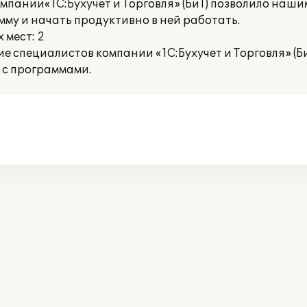
пании«1С:Бухучет и Торговля» (БиТ) позволило наши
му и начать продуктивно в ней работать.
 мест: 2
 специалистов компании «1С:Бухучет и Торговля» (Би
 с программами.