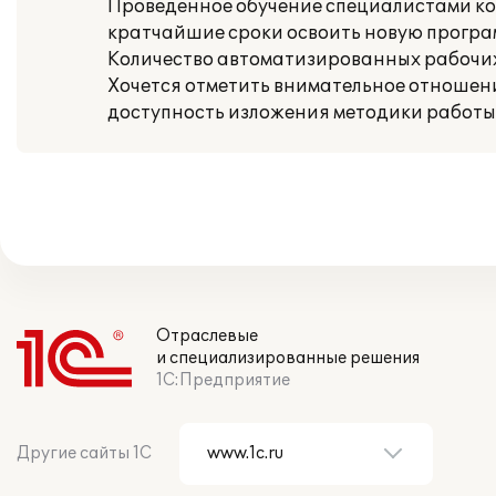
Проведенное обучение специалистами ком
кратчайшие сроки освоить новую програм
Количество автоматизированных рабочих
Хочется отметить внимательное отношение
доступность изложения методики работы
Отраслевые
и специализированные решения
1С:Предприятие
Другие сайты 1С