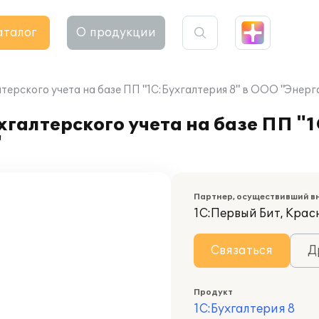
аталог
О продукции
терского учета на базе ПП "1С:Бухгалтерия 8" в ООО "Энерг
галтерского учета на базе ПП "1
"
Партнер, осуществивший в
1С:Первый Бит, Кра
Связаться
Д
Продукт
1С:Бухгалтерия 8