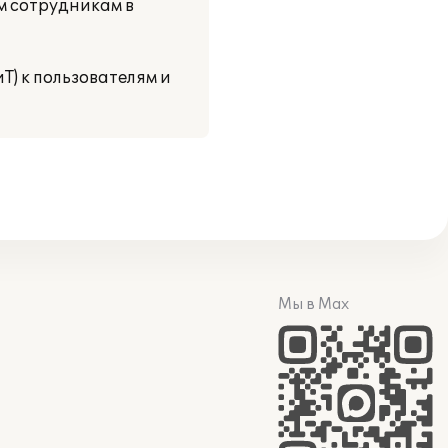
м сотрудникам в
Т) к пользователям и
Мы в Max