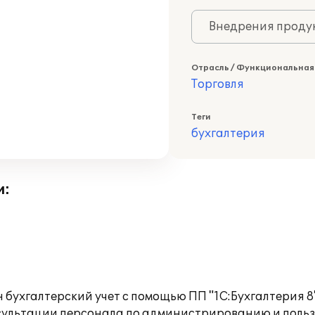
Внедрения продук
Отрасль / Функциональная
Торговля
Теги
бухгалтерия
и:
бухгалтерский учет с помощью ПП "1С:Бухгалтерия 8
нсультации персонала по администрированию и поль