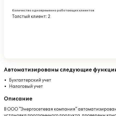
Количество одновременно работающих клиентов
Толстый клиент: 2
Автоматизированы следующие функци
Бухгалтерский учет
Налоговый учет
Описание
В ООО "Энергосетевая компания" автоматизирован 
установка программного продукта, проведены ко