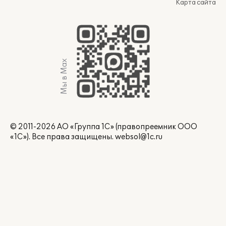
Карта сайта
Мы в Max
© 2011-2026 АО «Группа 1С» (правопреемник ООО
«1С»). Все права защищены.
websol@1c.ru