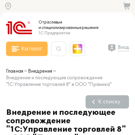
Отраслевые
и специализированные
решения
1С:Предприятие
Вход
Каталог
Главная
Внедрения
Внедрение и последующее сопровождение
"1С:Управление торговлей 8" в ООО "Прамика"
К списку
Внедрение и последующее
сопровождение
"1С:Управление торговлей 8"