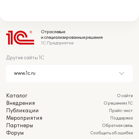
Отраслевые
и специализированные решения
1С:Предприятие
Другие сайты 1С
Каталог
О сайте
Внедрения
О решениях 1С
Публикации
Прайс-лист
Мероприятия
Поддержка
Партнеры
Обратная связь
Форум
Сообщить об ошибке