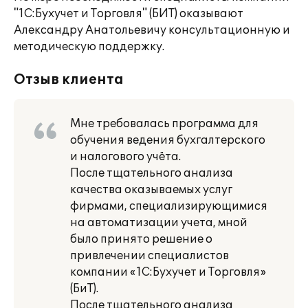
"1С:Бухучет и Торговля" (БИТ) оказывают
Александру Анатольевичу консультационную и
методическую поддержку.
Отзыв клиента
Мне требовалась программа для
обучения ведения бухгалтерского
и налогового учёта.
После тщательного анализа
качества оказываемых услуг
фирмами, специализирующимися
на автоматизации учета, мной
было принято решение о
привлечении специалистов
компании «1С:Бухучет и Торговля»
(БиТ).
После тщательного анализа