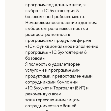
программ под данные цели, я
выбрал «1С:Бухгалтерия 8
базовая» на 1 рабочее место.
Немаловажное значение в данном
выборе сыграла известность и
распространенность
программных продуктов фирмы
«1С», функциональное наполнение
программы «1С:Бухгалтерия 8
базовая».
Я полностью удовлетворен
услугами и программными
продуктами, предоставленными
сотрудниками Компании
«1С:Бухучет и Торговля» (БИТ) и
рекомендую всем
заинтересованным лицам
сотрудничество с Вашей