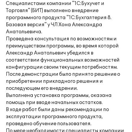
Специалистами компании "1С:Бухучет и
Торговля" (БИТ) выполнено внедрение
программного продукта "1С:Бухгалтерия 8.
Базовая версия" у ЧЛ Хона Александра
Анатольевича.
Проведена консультация по возможностям и
преимуществам программы, во время которой
Александр Анатольевич убедился в
соответствии функциональных возможностей
конфигурации своим текущим потребностям.
После демонстрации было принято решение о
приобретении прикладного решения и
последующем его внедрении.
Выполнена установка программы, оказана
помощь при вводе начальных остатков.
В ходе работ были даны рекомендации по
эксплуатации программного продукта,
проведено обучение пользователя.
По мере необходимости специалисты компании