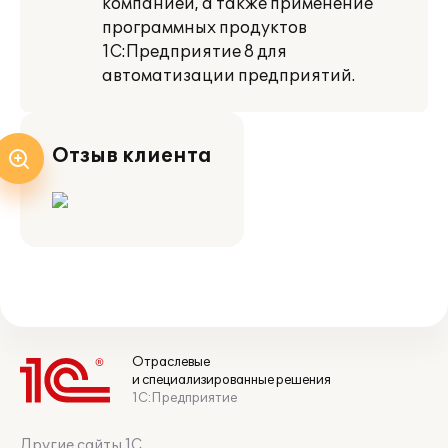
компанией, а также применение
программных продуктов
1С:Предприятие 8 для
автоматизации предприятий.
Отзыв клиента
Отраслевые
и специализированные решения
1С:Предприятие
Другие сайты 1С