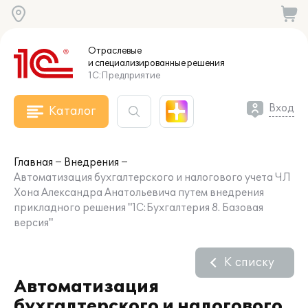
Отраслевые
и специализированные
решения
1С:Предприятие
Вход
Каталог
Главная
Внедрения
Автоматизация бухгалтерского и налогового учета ЧЛ
Хона Александра Анатольевича путем внедрения
прикладного решения "1С:Бухгалтерия 8. Базовая
версия"
К списку
Автоматизация
бухгалтерского и налогового