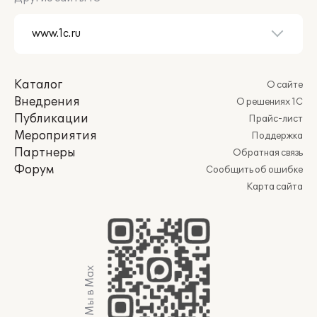
Каталог
О сайте
Внедрения
О решениях 1С
Публикации
Прайс-лист
Мероприятия
Поддержка
Партнеры
Обратная связь
Форум
Сообщить об ошибке
Карта сайта
Мы в Max