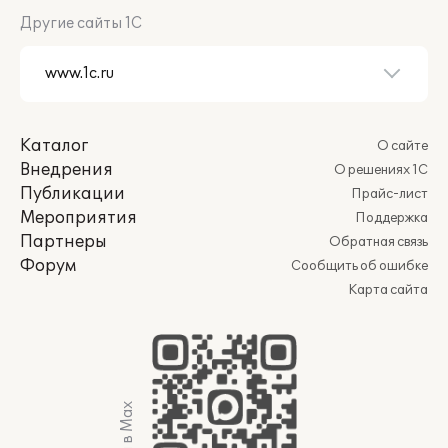
Другие сайты 1С
Каталог
О сайте
Внедрения
О решениях 1С
Публикации
Прайс-лист
Мероприятия
Поддержка
Партнеры
Обратная связь
Форум
Сообщить об ошибке
Карта сайта
Мы в Max