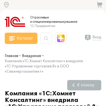
Отраслевые
и специализированные
решения
1С:Предприятие
Вход
Каталог
Главная
Внедрения
Компания «1С:Хомнет Консалтинг» внедрила
«1С:Управление торговлей 8» в ООО
«Севэнергокомплект»
К списку
Компания «1С:Хомнет
Консалтинг» внедрила