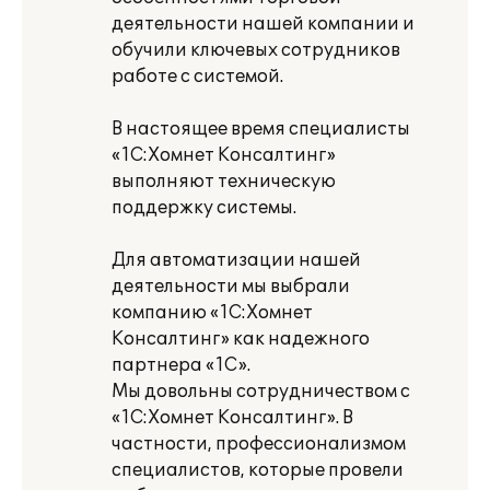
деятельности нашей компании и
обучили ключевых сотрудников
работе с системой.
В настоящее время специалисты
«1С:Хомнет Консалтинг»
выполняют техническую
поддержку системы.
Для автоматизации нашей
деятельности мы выбрали
компанию «1С:Хомнет
Консалтинг» как надежного
партнера «1С».
Мы довольны сотрудничеством с
«1С:Хомнет Консалтинг». В
частности, профессионализмом
специалистов, которые провели