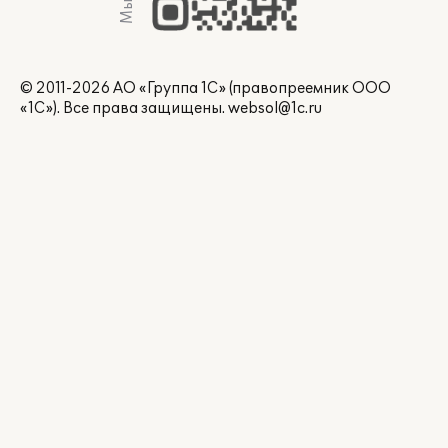
© 2011-2026 АО «Группа 1С» (правопреемник ООО
«1С»). Все права защищены.
websol@1c.ru