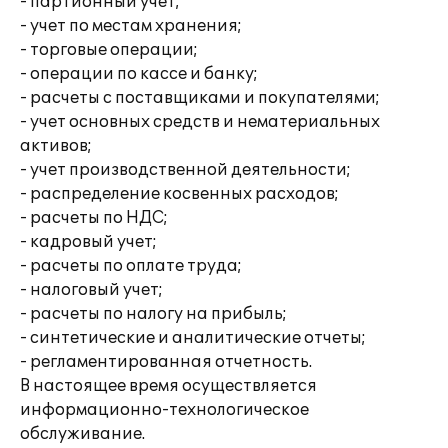
- партионный учет;
- учет по местам хранения;
- торговые операции;
- операции по кассе и банку;
- расчеты с поставщиками и покупателями;
- учет основных средств и нематериальных
активов;
- учет производственной деятельности;
- распределение косвенных расходов;
- расчеты по НДС;
- кадровый учет;
- расчеты по оплате труда;
- налоговый учет;
- расчеты по налогу на прибыль;
- синтетические и аналитические отчеты;
- регламентированная отчетность.
В настоящее время осуществляется
информационно-технологическое
обслуживание.