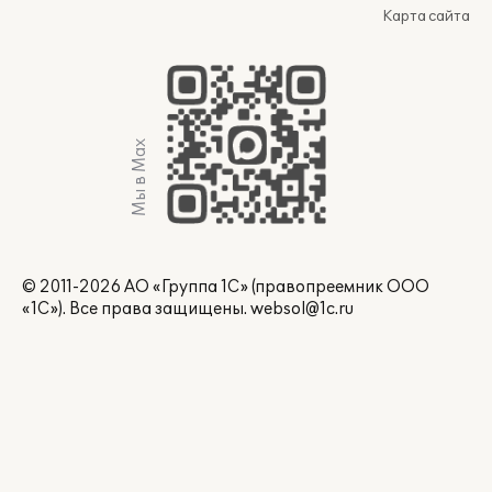
Карта сайта
Мы в Max
© 2011-2026 АО «Группа 1С» (правопреемник ООО
«1С»). Все права защищены.
websol@1c.ru