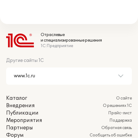
Отраслевые
и специализированные решения
1С:Предприятие
Другие сайты 1С
Каталог
О сайте
Внедрения
О решениях 1С
Публикации
Прайс-лист
Мероприятия
Поддержка
Партнеры
Обратная связь
Форум
Сообщить об ошибке