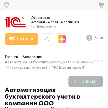
Отраслевые
и специализированные
решения
1С:Предприятие
Вход
Каталог
Главная
Внедрения
Автоматизация бухгалтерского учета в компании ООО
"Интехсервис" на базе ПП "1С:Бухгалтерия 8"
К списку
Автоматизация
бухгалтерского учета в
компании ООО