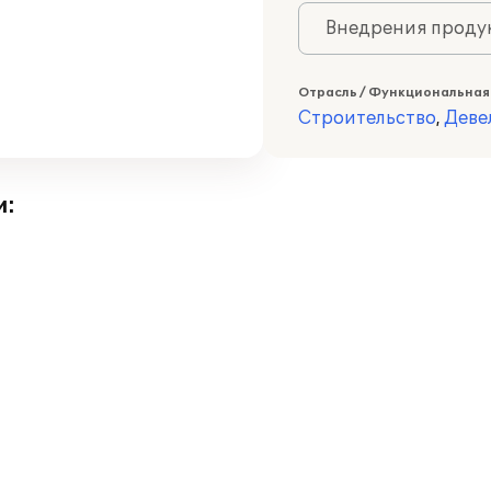
Внедрения продук
Отрасль / Функциональная
Строительство
,
Деве
и: