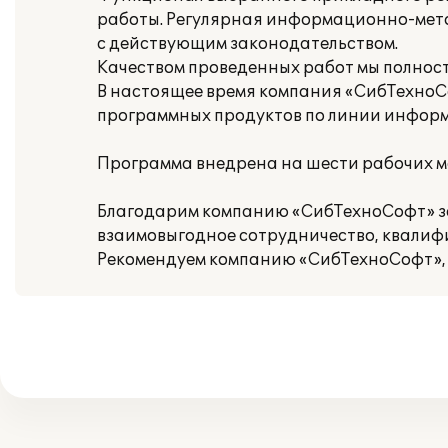
работы. Регулярная информационно-мето
с действующим законодательством.
Качеством проведенных работ мы полнос
В настоящее время компания «СибТехноС
программных продуктов по линии инфор
Программа внедрена на шести рабочих м
Благодарим компанию «СибТехноСофт» з
взаимовыгодное сотрудничество, квалиф
Рекомендуем компанию «СибТехноСофт», 