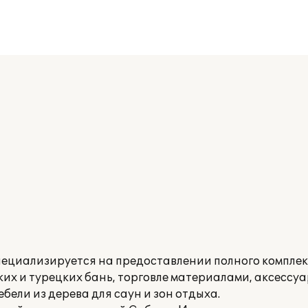
пециализируется на предоставлении полного комплекс
ких и турецких бань, торговле материалами, аксессу
бели из дерева для саун и зон отдыха.