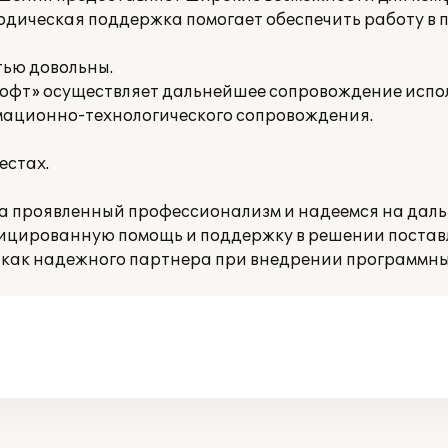
дическая поддержка помогает обеспечить работу в 
тью довольны.
офт» осуществляет дальнейшее сопровождение испо
мационно-технологического сопровождения.
естах.
а проявленный профессионализм и надеемся на дал
ицированную помощь и поддержку в решении постав
как надежного партнера при внедрении программных