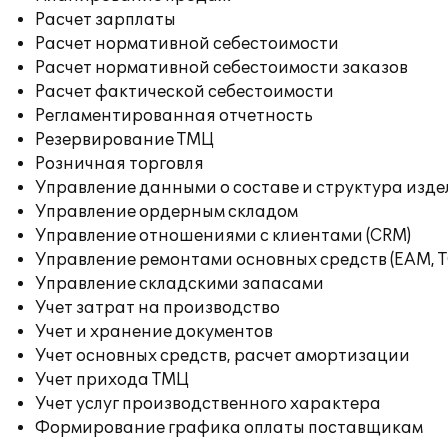
Расчет зарплаты
Расчет нормативной себестоимости
Расчет нормативной себестоимости заказов
Расчет фактической себестоимости
Регламентированная отчетность
Резервирование ТМЦ
Розничная торговля
Управление данными о составе и структура изде
Управление ордерным складом
Управление отношениями с клиентами (CRM)
Управление ремонтами основных средств (EAM, 
Управление складскими запасами
Учет затрат на производство
Учет и хранение документов
Учет основных средств, расчет амортизации
Учет прихода ТМЦ
Учет услуг производственного характера
Формирование графика оплаты поставщикам