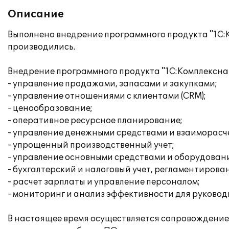
Описание
Выполнено внедрение программного продукта "1С:
производились.
Внедрение программного продукта "1С:Комплексна
- управление продажами, запасами и закупками;
- управление отношениями с клиентами (CRM);
- ценообразование;
- оперативное ресурсное планирование;
- управление денежными средствами и взаиморасч
- упрощенный производственный учет;
- управление основными средствами и оборудован
- бухгалтерский и налоговый учет, регламентирова
- расчет зарплаты и управление персоналом;
- мониторинг и анализ эффективности для руковод
В настоящее время осуществляется сопровождение