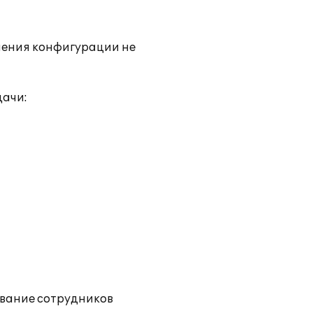
нения конфигурации не
дачи:
ование сотрудников