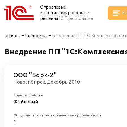
Отраслевые
К
и специализированные
решения
1С:Предприятие
Главная
Внедрения
Внедрение ПП "1С:Комплексная авт
Внедрение ПП "1С:Комплексная
ООО "Барк-2"
Новосибирск, Декабрь 2010
Вариант работы
Файловый
Общее число автоматизированных рабочих мест
6