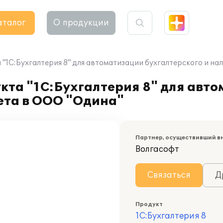
аталог
О продукции
"1С:Бухгалтерия 8" для автоматизации бухгалтерского и на
кта "1С:Бухгалтерия 8" для авт
чета в ООО "Одина"
Партнер, осуществивший в
Волгасофт
Связаться
Д
Продукт
1С:Бухгалтерия 8