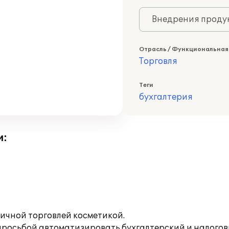
Внедрения продук
Отрасль / Функциональная
Торговля
Теги
бухгалтерия
и:
ичной торговлей косметикой.
просьбой автоматизировать бухгалтерский и налогов