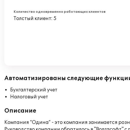
Количество одновременно работающих клиентов
Толстый клиент: 5
Автоматизированы следующие функци
Бухгалтерский учет
Налоговый учет
Описание
Компания “Одина” - это компания занимается розн
Руководство компании обратилось в "Волгасофт" с 