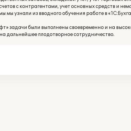
счетов с контрагентами, учет основных средств и не
мы мы узнали из вводного обучения работе в «1С:Бухг
фт» задачи были выполнены своевременно и на высок
на дальнейшее плодотворное сотрудничество.