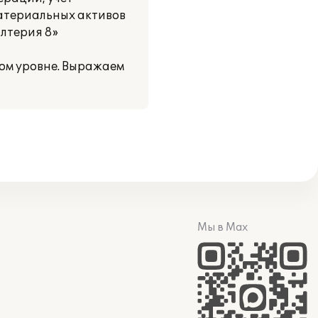
материальных активов
алтерия 8»
ом уровне. Выражаем
Мы в Max