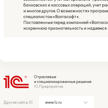
банковских и кассовых операций, учет ра
и многое другое. О возможностях програм
специалистом «Волгасофт».
Поставленные перед компанией «Волгасо
искреннюю признательность и надеемся 
Отраслевые
и специализированные решения
1С:Предприятие
Другие сайты 1С