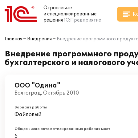
Отраслевые
К
и специализированные
решения
1С:Предприятие
Главная
Внедрения
Внедрение прогроммного продукта 
Внедрение прогроммного проду
бухгалтерского и налогового у
ООО "Одина"
Волгоград, Октябрь 2010
Вариант работы
Файловый
Общее число автоматизированных рабочих мест
5