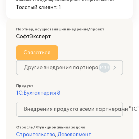
Количество одновременно работающих клиентов
Толстый клиент: 1
Партнер, осуществивший внедрение/проект
СофтЭксперт
Связаться
Другие внедрения партнера
1434
Продукт
1С:Бухгалтерия 8
Внедрения продукта всеми партнерами "1С
Отрасль / Функциональная задача
Строительство
,
Девелопмент