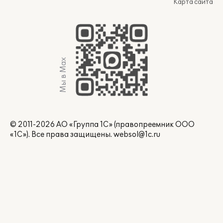
Карта сайта
Мы в Max
© 2011-2026 АО «Группа 1С» (правопреемник ООО
«1С»). Все права защищены.
websol@1c.ru