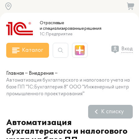
Отраслевые
и специализированные
решения
1С:Предприятие
Вход
Каталог
Главная
Внедрения
Автоматизация бухгалтерского и налогового учета на
базе ПП "1С:Бухгалтерия 8” ООО "Инженерный центр
промышленного проектирования"
К списку
Автоматизация
бухгалтерского и налогового