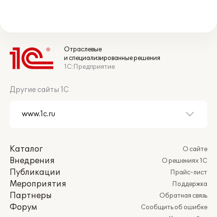
Отраслевые
и специализированные решения
1С:Предприятие
Другие сайты 1С
Каталог
О сайте
Внедрения
О решениях 1С
Публикации
Прайс-лист
Мероприятия
Поддержка
Партнеры
Обратная связь
Форум
Сообщить об ошибке