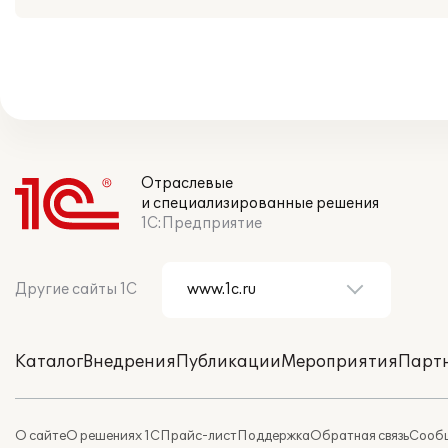
Отраслевые
и специализированные решения
1С:Предприятие
Другие сайты 1С
Каталог
Внедрения
Публикации
Мероприятия
Парт
О сайте
О решениях 1С
Прайс-лист
Поддержка
Обратная связь
Сообщ