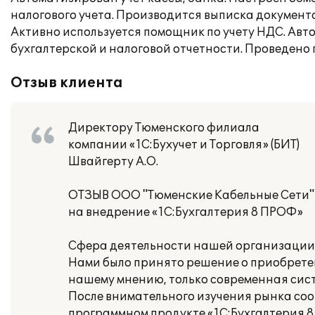
налогового учета. Производится выписка документ
Активно используется помощник по учету НДС. Авт
бухгалтерской и налоговой отчетности. Проведено 
Отзыв клиента
Директору Тюменского филиала
компании «1С:Бухучет и Торговля» (БИТ)
Швайгерту А.О.
ОТЗЫВ ООО "Тюменские Кабельные Сети"
на внедрение «1С:Бухгалтерия 8 ПРОФ»
Сфера деятельности нашей организации:
Нами было принято решение о приобретен
нашему мнению, только современная сист
После внимательного изучения рынка со
программном продукте «1С:Бухгалтерия 8