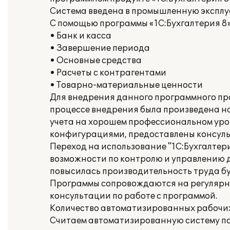
Система введена в промышленную эксплуа
С помощью программы «1С:Бухгалтерия 8
• Банк и касса
• Завершение периода
• Основные средства
• Расчеты с контрагентами
• Товарно-материальные ценности
Для внедрения данного программного прод
процессе внедрения была произведена н
учета на хорошем профессиональном уро
конфигурациями, предоставлены консульт
Переход на использование "1С:Бухгалтери
возможности по контролю и управлению д
повысилась производительность труда бу
Программы сопровождаются на регулярно
консультации по работе с программой.
Количество автоматизированных рабочих м
Считаем автоматизированную систему по