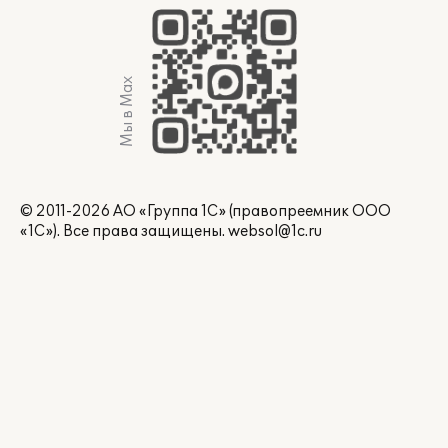
Мы в Max
© 2011-2026 АО «Группа 1С» (правопреемник ООО
«1С»). Все права защищены.
websol@1c.ru