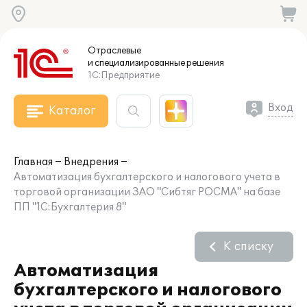
Отраслевые
и специализированные
решения
1С:Предприятие
Вход
Каталог
Главная
Внедрения
Автоматизация бухгалтерского и налогового учета в
торговой организации ЗАО "Сибтяг РОСМА" на базе
ПП "1С:Бухгалтерия 8"
К списку
Автоматизация
бухгалтерского и налогового