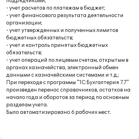
подрядчиками;
- учет расчетов по платежам в бюджет;
- учет финансового результата деятельности
организации;
- учет утвержденных и полученных лимитов
бюджетных обязательств;
- учет и контроль принятых бюджетных
обязательств;
- учет операций по лицевым счетам, открытым в
органах казначейства, электронный обмен
данными с казначейскими системами и т.д.;
При переходе с программы "1С:Бухгалтерия 7.7"
произведен перенос справочников, остатков на
начало года и оборотов за период по основным
разделам учета.
Было автоматизировано 6 рабочих мест.