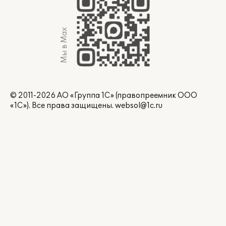
Мы в Max
© 2011-2026 АО «Группа 1С» (правопреемник ООО
«1С»). Все права защищены.
websol@1c.ru