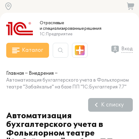
Отраслевые
и специализированные
решения
1С:Предприятие
Вход
Каталог
Главная
Внедрения
Автоматизация бухгалтерского учета в Фольклорном
театре "Забайкалье" на базе ПП "1С:Бухгалтерия 7.7"
К списку
Автоматизация
бухгалтерского учета в
Фольклорном театре